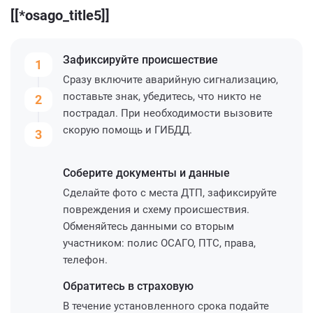
[[*osago_title5]]
Зафиксируйте
происшествие
1
Сразу включите аварийную сигнализацию,
поставьте знак, убедитесь, что никто не
2
пострадал. При необходимости вызовите
скорую помощь и ГИБДД.
3
Соберите
документы и данные
Сделайте фото с места ДТП, зафиксируйте
повреждения и схему происшествия.
Обменяйтесь данными со вторым
участником: полис ОСАГО, ПТС, права,
телефон.
Обратитесь
в страховую
В течение установленного срока подайте