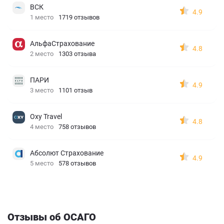
ВСК
4.9
1 место
1719 отзывов
АльфаСтрахование
4.8
2 место
1303 отзыва
ПАРИ
4.9
3 место
1101 отзыв
Oxy Travel
4.8
4 место
758 отзывов
Абсолют Страхование
4.9
5 место
578 отзывов
Отзывы об ОСАГО