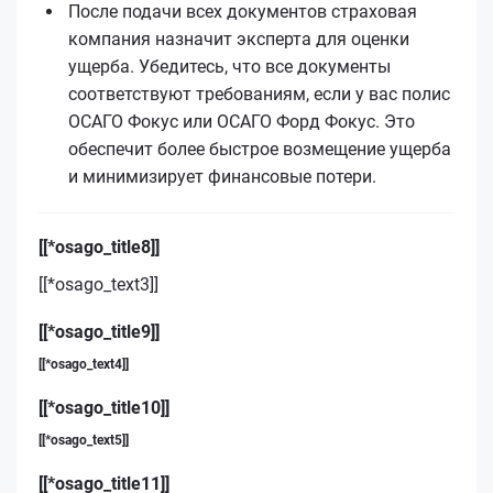
После подачи всех документов страховая
компания назначит эксперта для оценки
ущерба. Убедитесь, что все документы
соответствуют требованиям, если у вас полис
ОСАГО Фокус или ОСАГО Форд Фокус. Это
обеспечит более быстрое возмещение ущерба
и минимизирует финансовые потери.
[[*osago_title8]]
[[*osago_text3]]
[[*osago_title9]]
[[*osago_text4]]
[[*osago_title10]]
[[*osago_text5]]
[[*osago_title11]]