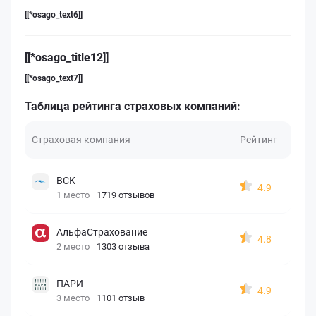
[[*osago_text6]]
[[*osago_title12]]
[[*osago_text7]]
Таблица рейтинга страховых компаний:
Страховая компания
Рейтинг
ВСК
4.9
1 место
1719 отзывов
АльфаСтрахование
4.8
2 место
1303 отзыва
ПАРИ
4.9
3 место
1101 отзыв