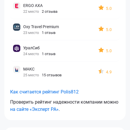
ERGO AXA
5.0
22 место
2 отзыва
Oxy Travel Premium
5.0
23 место
1 отзыв
УралСиб
5.0
24 место
1 отзыв
МАКС
4.9
25 место
15 отзывов
Как считается рейтинг Polis812
Проверить рейтинг надежности компании можно
на сайте «Эксперт РА»
.