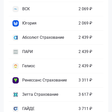
ВСК
2 069 ₽
Югория
2 069 ₽
Абсолют Страхование
2 439 ₽
ПАРИ
2 439 ₽
Гелиос
2 439 ₽
Ренессанс Страхование
3 311 ₽
Зетта Страхование
3 617 ₽
ГАЙДЕ
3 711 ₽