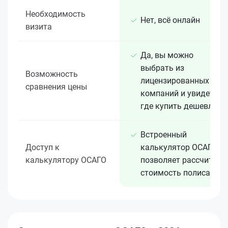
Необходимость
Нет, всё онлайн
визита
Да, вы можно
выбрать из
Возможность
лицензированных 15+
сравнения цены
компаний и увидеть,
где купить дешевле
Встроенный
Доступ к
калькулятор ОСАГО
калькулятору ОСАГО
позволяет рассчитать
стоимость полиса