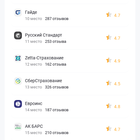
Гайде
4.7
10 место
287 отзывов
Русский Стандарт
4.7
11 место
253 отзыва
Zetta-Страхование
4.9
12 место
162 отзыва
СберСтрахование
4.5
13 место
326 отзывов
Евроинс
4.8
14 место
187 отзывов
АК БАРС
4.7
15 место
210 отзывов