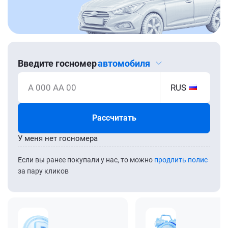
Введите госномер
автомобиля
А 000 АА 00
RUS
Рассчитать
У меня нет госномера
Если вы ранее покупали у нас, то можно
продлить полис
за пару кликов