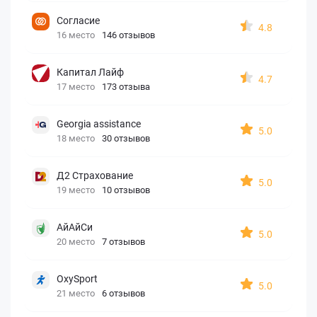
Согласие
4.8
16 место
146 отзывов
Капитал Лайф
4.7
17 место
173 отзыва
Georgia assistance
5.0
18 место
30 отзывов
Д2 Страхование
5.0
19 место
10 отзывов
АйАйСи
5.0
20 место
7 отзывов
OxySport
5.0
21 место
6 отзывов