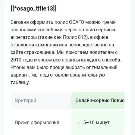
[[*osago_title13]]
Сегодня оформить полис ОСАГО можно тремя
основными способами: через онлайн-сервисы-
агрегаторы (такие как Полис 812), в офисе
страховой компании или непосредственно на
сайте страховщика. Мы помогаем водителям с
2010 года и знаем все нюансы каждого способа.
Чтобы вам было проще выбрать оптимальный
вариант, мы подготовили сравнительную
таблицу.
Критерий
Онлайн-сервис Полис 812
Время оформления
5–10 минут