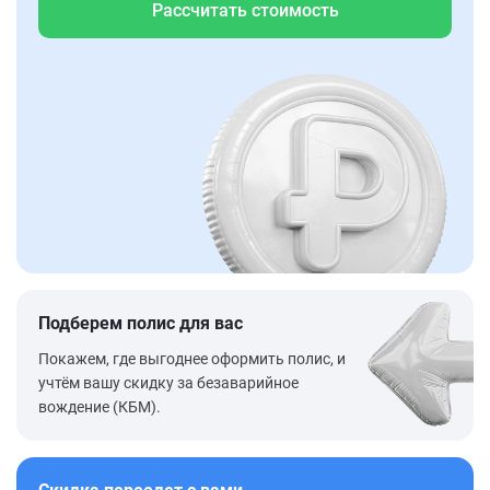
Рассчитать стоимость
Подберем полис для вас
Покажем, где выгоднее оформить полис, и
учтём вашу скидку за безаварийное
вождение (КБМ).