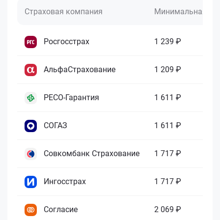
Страховая компания
Минимальная це
Росгосстрах
1 239 ₽
АльфаСтрахование
1 209 ₽
РЕСО-Гарантия
1 611 ₽
СОГАЗ
1 611 ₽
Совкомбанк Страхование
1 717 ₽
Ингосстрах
1 717 ₽
Согласие
2 069 ₽