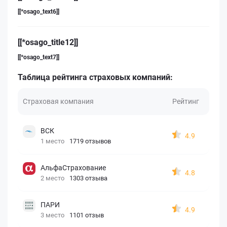
[[*osago_text6]]
[[*osago_title12]]
[[*osago_text7]]
Таблица рейтинга страховых компаний:
Страховая компания
Рейтинг
ВСК
4.9
1 место
1719 отзывов
АльфаСтрахование
4.8
2 место
1303 отзыва
ПАРИ
4.9
3 место
1101 отзыв