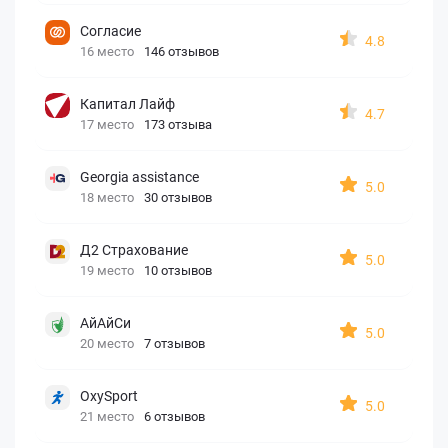
Согласие
4.8
16 место
146 отзывов
Капитал Лайф
4.7
17 место
173 отзыва
Georgia assistance
5.0
18 место
30 отзывов
Д2 Страхование
5.0
19 место
10 отзывов
АйАйСи
5.0
20 место
7 отзывов
OxySport
5.0
21 место
6 отзывов