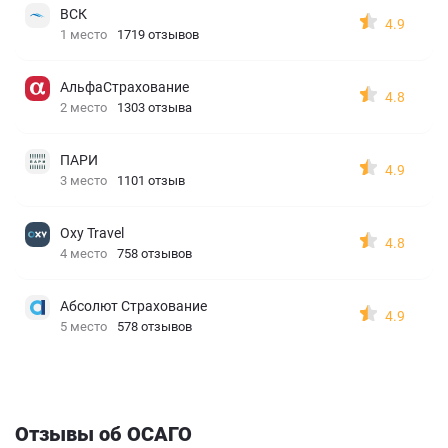
ВСК
4.9
1 место
1719 отзывов
АльфаСтрахование
4.8
2 место
1303 отзыва
ПАРИ
4.9
3 место
1101 отзыв
Oxy Travel
4.8
4 место
758 отзывов
Абсолют Страхование
4.9
5 место
578 отзывов
Отзывы об ОСАГО