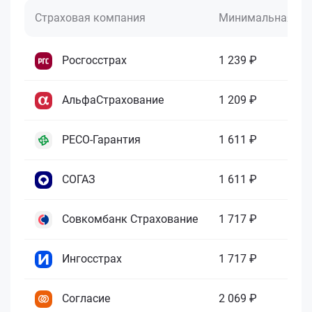
Страховая компания
Минимальная це
Росгосстрах
1 239 ₽
АльфаСтрахование
1 209 ₽
РЕСО-Гарантия
1 611 ₽
СОГАЗ
1 611 ₽
Совкомбанк Страхование
1 717 ₽
Ингосстрах
1 717 ₽
Согласие
2 069 ₽