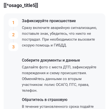
[[*osago_title5]]
Зафиксируйте
происшествие
1
Сразу включите аварийную сигнализацию,
поставьте знак, убедитесь, что никто не
2
пострадал. При необходимости вызовите
скорую помощь и ГИБДД.
3
Соберите
документы и данные
Сделайте фото с места ДТП, зафиксируйте
повреждения и схему происшествия.
Обменяйтесь данными со вторым
участником: полис ОСАГО, ПТС, права,
телефон.
Обратитесь
в страховую
В течение установленного срока подайте