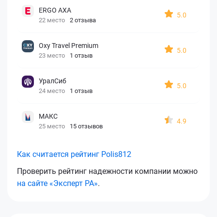
ERGO AXA
5.0
22 место
2 отзыва
Oxy Travel Premium
5.0
23 место
1 отзыв
УралСиб
5.0
24 место
1 отзыв
МАКС
4.9
25 место
15 отзывов
Как считается рейтинг Polis812
Проверить рейтинг надежности компании можно
на сайте «Эксперт РА»
.