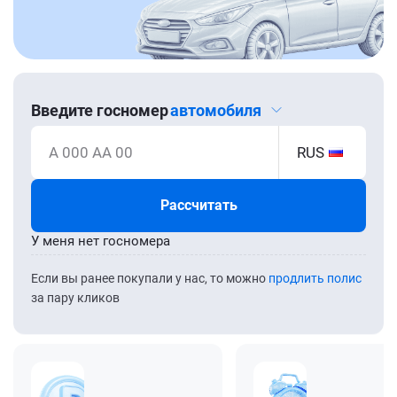
Введите госномер
автомобиля
А 000 АА 00
RUS
Рассчитать
У меня нет госномера
Если вы ранее покупали у нас, то можно
продлить полис
за пару кликов