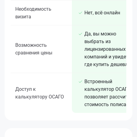
Необходимость
Нет, всё онлайн
визита
Да, вы можно
выбрать из
Возможность
лицензированных 15+
сравнения цены
компаний и увидеть,
где купить дешевле
Встроенный
Доступ к
калькулятор ОСАГО
калькулятору ОСАГО
позволяет рассчитать
стоимость полиса