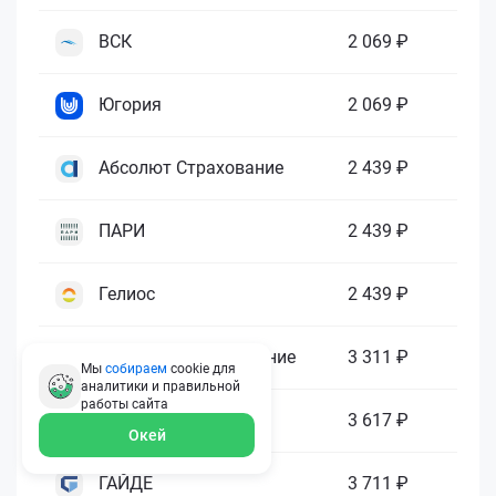
ВСК
2 069 ₽
Югория
2 069 ₽
Абсолют Страхование
2 439 ₽
ПАРИ
2 439 ₽
Гелиос
2 439 ₽
Ренессанс Страхование
3 311 ₽
Мы
собираем
cookie для
аналитики и правильной
работы
сайта
Зетта Страхование
3 617 ₽
Окей
ГАЙДЕ
3 711 ₽