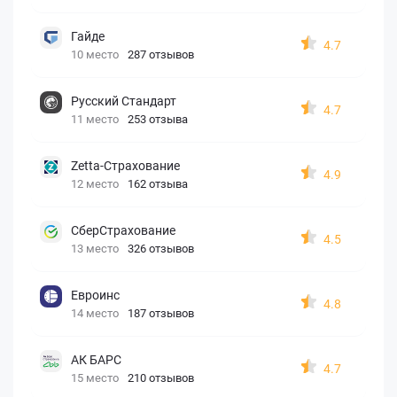
Гайде
4.7
10 место
287 отзывов
Русский Стандарт
4.7
11 место
253 отзыва
Zetta-Страхование
4.9
12 место
162 отзыва
СберСтрахование
4.5
13 место
326 отзывов
Евроинс
4.8
14 место
187 отзывов
АК БАРС
4.7
15 место
210 отзывов