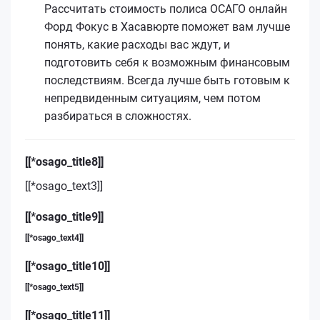
Рассчитать стоимость полиса ОСАГО онлайн
Форд Фокус в Хасавюрте поможет вам лучше
понять, какие расходы вас ждут, и
подготовить себя к возможным финансовым
последствиям. Всегда лучше быть готовым к
непредвиденным ситуациям, чем потом
разбираться в сложностях.
[[*osago_title8]]
[[*osago_text3]]
[[*osago_title9]]
[[*osago_text4]]
[[*osago_title10]]
[[*osago_text5]]
[[*osago_title11]]