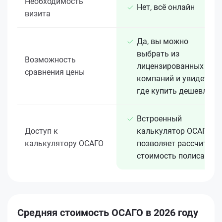
Необходимость
Нет, всё онлайн
визита
Да, вы можно
выбрать из
Возможность
лицензированных 15+
сравнения цены
компаний и увидеть,
где купить дешевле
Встроенный
Доступ к
калькулятор ОСАГО
калькулятору ОСАГО
позволяет рассчитать
стоимость полиса
Средняя стоимость ОСАГО в 2026 году