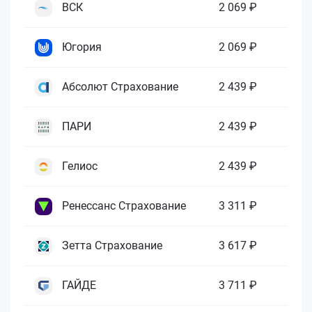
ВСК
2 069 ₽
Югория
2 069 ₽
Абсолют Страхование
2 439 ₽
ПАРИ
2 439 ₽
Гелиос
2 439 ₽
Ренессанс Страхование
3 311 ₽
Зетта Страхование
3 617 ₽
ГАЙДЕ
3 711 ₽