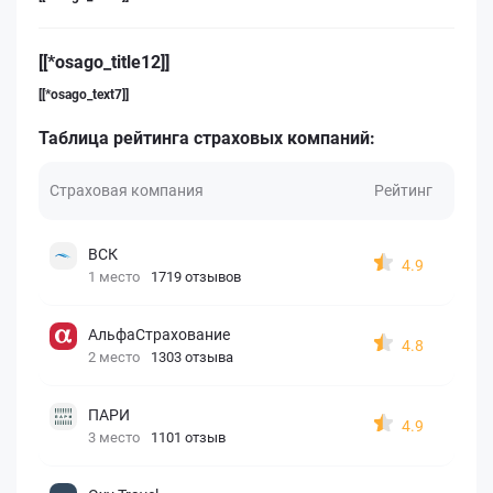
[[*osago_title12]]
[[*osago_text7]]
Таблица рейтинга страховых компаний:
Страховая компания
Рейтинг
ВСК
4.9
1 место
1719 отзывов
АльфаСтрахование
4.8
2 место
1303 отзыва
ПАРИ
4.9
3 место
1101 отзыв