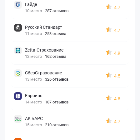
Гайде
4.7
10 место
287 отзывов
Русский Стандарт
4.7
11 место
253 отзыва
Zetta-Страхование
4.9
12 место
162 отзыва
СберСтрахование
4.5
13 место
326 отзывов
Евроинс
4.8
14 место
187 отзывов
АК БАРС
4.7
15 место
210 отзывов