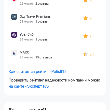
5.0
22 место
2 отзыва
Oxy Travel Premium
5.0
23 место
1 отзыв
УралСиб
5.0
24 место
1 отзыв
МАКС
4.9
25 место
15 отзывов
Как считается рейтинг Polis812
Проверить рейтинг надежности компании можно
на сайте «Эксперт РА»
.