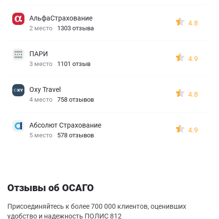
АльфаСтрахование
4.8
2 место
1303 отзыва
ПАРИ
4.9
3 место
1101 отзыв
Oxy Travel
4.8
4 место
758 отзывов
Абсолют Страхование
4.9
5 место
578 отзывов
Отзывы об ОСАГО
Присоединяйтесь к более 700 000 клиентов, оценивших
удобство и надежность ПОЛИС 812