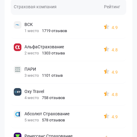
Страховая компания
Рейтинг
ВСК
4.9
1 место
1719 отзывов
АльфаСтрахование
4.8
2 место
1303 отзыва
ПАРИ
4.9
3 место
1101 отзыв
Oxy Travel
4.8
4 место
758 отзывов
Абсолют Страхование
4.9
5 место
578 отзывов
Ренессанс Страхование