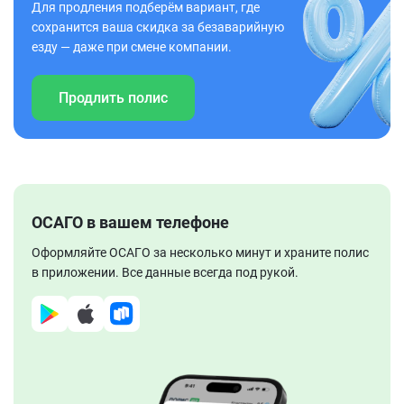
Для продления подберём вариант, где
сохранится ваша скидка за безаварийную
езду — даже при смене компании.
Продлить полис
ОСАГО в вашем телефоне
Оформляйте ОСАГО за несколько минут и храните полис
в приложении. Все данные всегда под рукой.