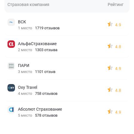
Страховая компания
Рейтинг
ВСК
4.9
1 место
1719 отзывов
АльфаСтрахование
4.8
2 место
1303 отзыва
ПАРИ
4.9
3 место
1101 отзыв
Oxy Travel
4.8
4 место
758 отзывов
Абсолют Страхование
4.9
5 место
578 отзывов