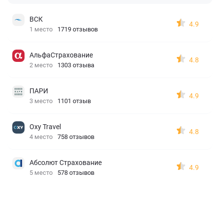
ВСК
4.9
1 место
1719 отзывов
АльфаСтрахование
4.8
2 место
1303 отзыва
ПАРИ
4.9
3 место
1101 отзыв
Oxy Travel
4.8
4 место
758 отзывов
Абсолют Страхование
4.9
5 место
578 отзывов