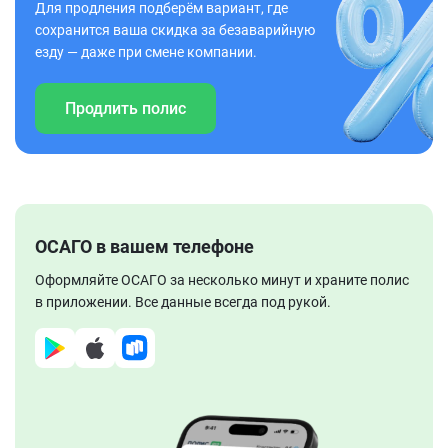
Для продления подберём вариант, где
сохранится ваша скидка за безаварийную
езду — даже при смене компании.
Продлить полис
ОСАГО в вашем телефоне
Оформляйте ОСАГО за несколько минут и храните полис
в приложении. Все данные всегда под рукой.