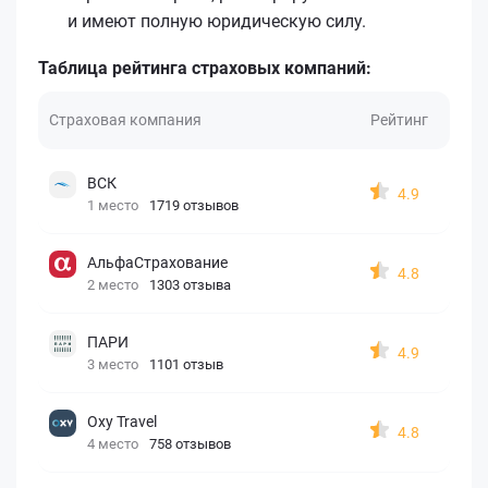
и имеют полную юридическую силу.
Таблица рейтинга страховых компаний:
Страховая компания
Рейтинг
ВСК
4.9
1 место
1719 отзывов
АльфаСтрахование
4.8
2 место
1303 отзыва
ПАРИ
4.9
3 место
1101 отзыв
Oxy Travel
4.8
4 место
758 отзывов