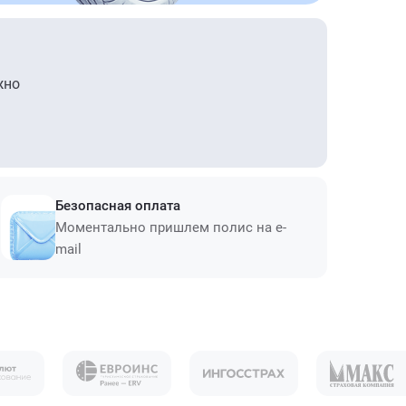
жно
Безопасная оплата
Моментально пришлем полис на e-
mail