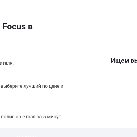
 Focus в
ителя.
выберите лучший по цене и
олис на e-mail за 5 минут.