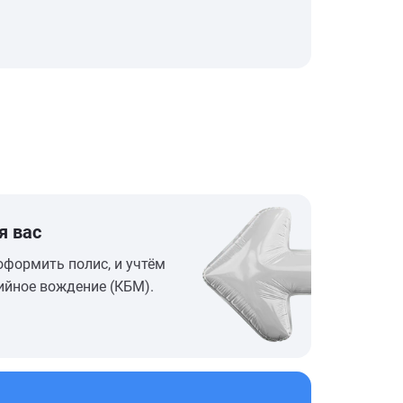
я вас
оформить полис, и учтём
ийное вождение (КБМ).