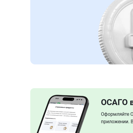
ОСАГО 
Оформляйте ОС
приложении. В