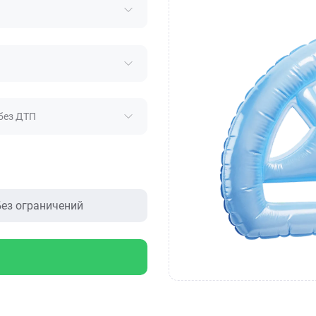
без ДТП
ез ограничений