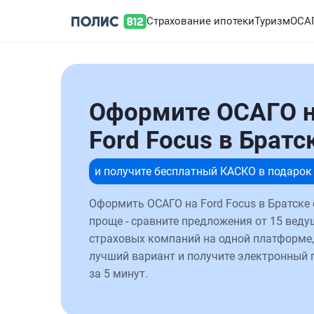
Страхование ипотеки
Туризм
ОСА
Оформите ОСАГО 
Ford Focus в Братс
и получите бесплатный КАСКО в подарок
Оформить ОСАГО на Ford Focus в Братске 
проще - сравните предложения от 15 веду
страховых компаний на одной платформе,
лучший вариант и получите электронный 
за 5 минут.