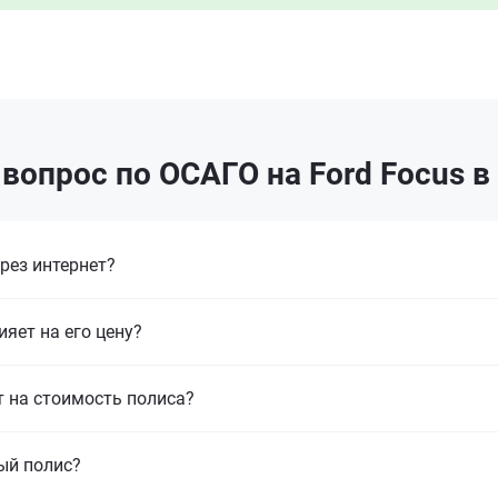
вопрос по ОСАГО на Ford Focus в
рез интернет?
ияет на его цену?
т на стоимость полиса?
ый полис?