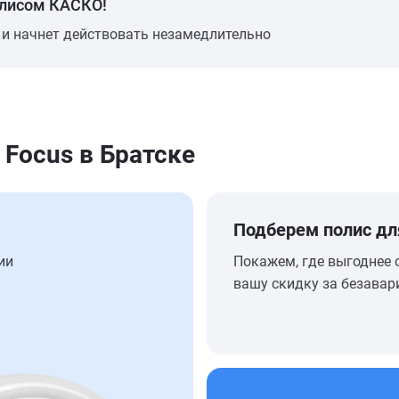
олисом КАСКО!
 и начнет действовать незамедлительно
 Focus в Братске
Подберем полис дл
ии
Покажем, где выгоднее 
вашу скидку за безавар