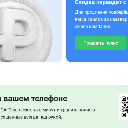
Скидка переедет с
Для продления подберём
ваша скидка за безавар
смене компании.
Продлить полис
в вашем телефоне
АГО за несколько минут и храните полис в
се данные всегда под рукой.