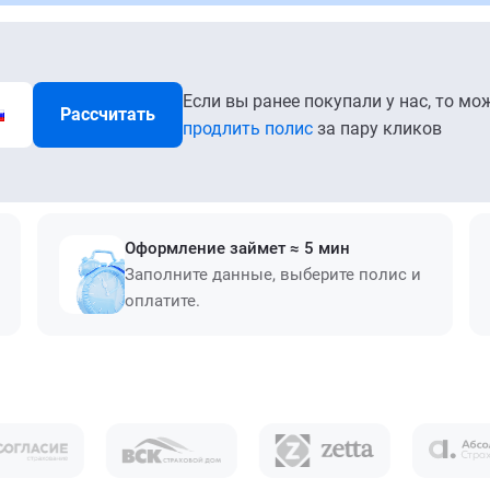
Если вы ранее покупали у нас, то мо
Рассчитать
продлить полис
за пару кликов
Оформление займет ≈ 5 мин
Заполните данные, выберите полис и
оплатите.