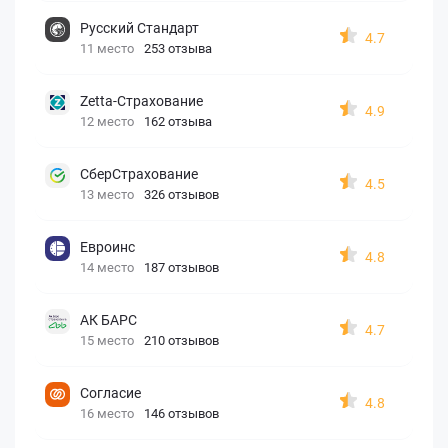
Русский Стандарт
4.7
11 место
253 отзыва
Zetta-Страхование
4.9
12 место
162 отзыва
СберСтрахование
4.5
13 место
326 отзывов
Евроинс
4.8
14 место
187 отзывов
АК БАРС
4.7
15 место
210 отзывов
Согласие
4.8
16 место
146 отзывов