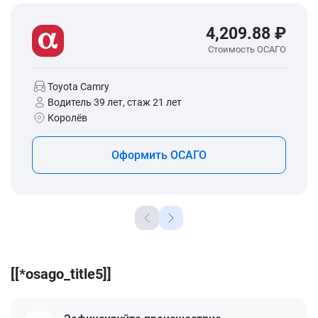
4,209.88 ₽
Стоимость ОСАГО
Toyota Camry
Водитель 39 лет, стаж 21 лет
Королёв
Оформить ОСАГО
[[*osago_title5]]