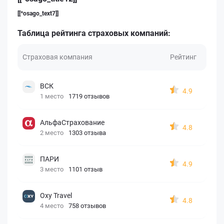
[[*osago_text7]]
Таблица рейтинга страховых компаний:
Страховая компания
Рейтинг
ВСК
4.9
1 место
1719 отзывов
АльфаСтрахование
4.8
2 место
1303 отзыва
ПАРИ
4.9
3 место
1101 отзыв
Oxy Travel
4.8
4 место
758 отзывов