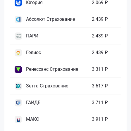
Югория
2 069 ₽
Абсолют Страхование
2 439 ₽
ПАРИ
2 439 ₽
Гелиос
2 439 ₽
Ренессанс Страхование
3 311 ₽
Зетта Страхование
3 617 ₽
ГАЙДЕ
3 711 ₽
МАКС
3 911 ₽