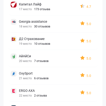
Капитал Лайф
4.7
17 место
173 отзыва
Georgia assistance
5.0
18 место
30 отзывов
Д2 Страхование
5.0
19 место
10 отзывов
АйАйСи
5.0
20 место
7 отзывов
OxySport
5.0
21 место
6 отзывов
ERGO AXA
5.0
22 место
2 отзыва