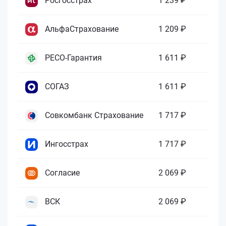
Росгосстрах
1 239 ₽
АльфаСтрахование
1 209 ₽
РЕСО-Гарантия
1 611 ₽
СОГАЗ
1 611 ₽
Совкомбанк Страхование
1 717 ₽
Ингосстрах
1 717 ₽
Согласие
2 069 ₽
ВСК
2 069 ₽