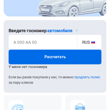
Введите госномер
автомобиля
А 000 АА 00
RUS
Рассчитать
У меня нет госномера
Если вы ранее покупали у нас, то можно
продлить полис
за пару кликов