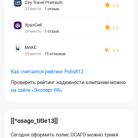
Oxy Travel Premium
5.0
23 место
1 отзыв
УралСиб
5.0
24 место
1 отзыв
МАКС
4.9
25 место
15 отзывов
Как считается рейтинг Polis812
Проверить рейтинг надежности компании можно
на сайте «Эксперт РА»
.
[[*osago_title13]]
Сегодня оформить полис ОСАГО можно тремя