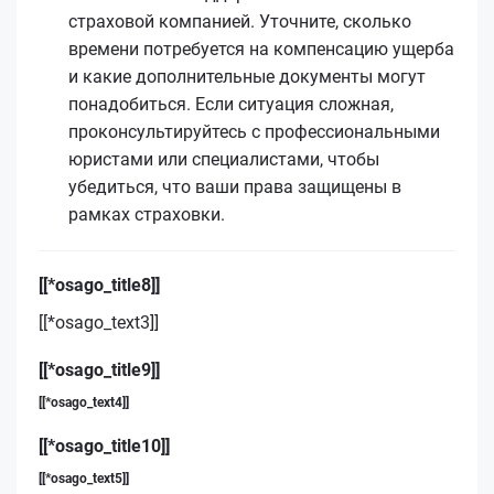
страховой компанией. Уточните, сколько
времени потребуется на компенсацию ущерба
и какие дополнительные документы могут
понадобиться. Если ситуация сложная,
проконсультируйтесь с профессиональными
юристами или специалистами, чтобы
убедиться, что ваши права защищены в
рамках страховки.
[[*osago_title8]]
[[*osago_text3]]
[[*osago_title9]]
[[*osago_text4]]
[[*osago_title10]]
[[*osago_text5]]