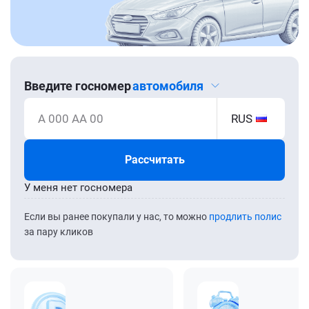
Введите госномер
автомобиля
А 000 АА 00
RUS
Рассчитать
У меня нет госномера
Если вы ранее покупали у нас, то можно
продлить полис
за пару кликов