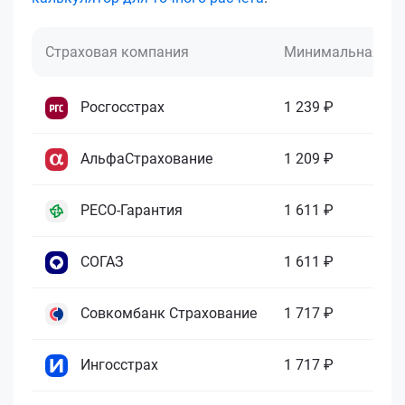
Страховая компания
Минимальная це
Росгосстрах
1 239 ₽
АльфаСтрахование
1 209 ₽
РЕСО-Гарантия
1 611 ₽
СОГАЗ
1 611 ₽
Совкомбанк Страхование
1 717 ₽
Ингосстрах
1 717 ₽