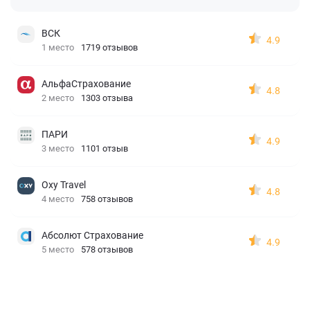
ВСК
4.9
1 место
1719 отзывов
АльфаСтрахование
4.8
2 место
1303 отзыва
ПАРИ
4.9
3 место
1101 отзыв
Oxy Travel
4.8
4 место
758 отзывов
Абсолют Страхование
4.9
5 место
578 отзывов