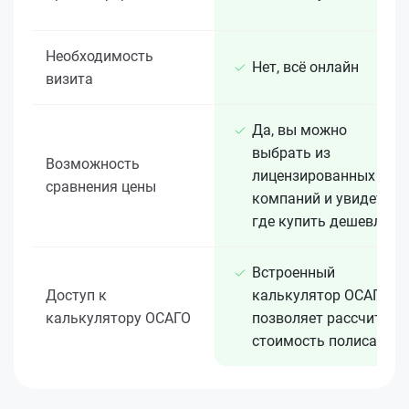
Необходимость
Нет, всё онлайн
визита
Да, вы можно
выбрать из
Возможность
лицензированных 15+
сравнения цены
компаний и увидеть,
где купить дешевле
Встроенный
Доступ к
калькулятор ОСАГО
калькулятору ОСАГО
позволяет рассчитать
стоимость полиса