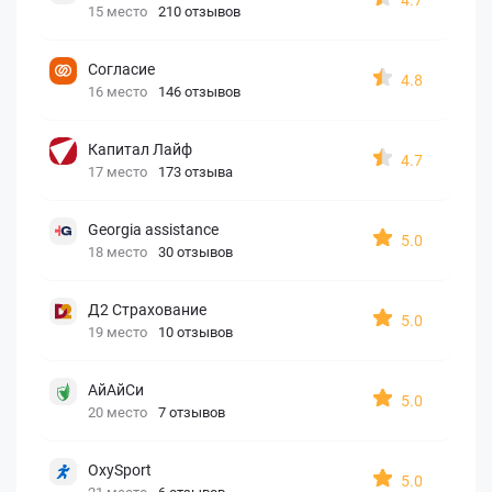
15 место
210 отзывов
Согласие
4.8
16 место
146 отзывов
Капитал Лайф
4.7
17 место
173 отзыва
Georgia assistance
5.0
18 место
30 отзывов
Д2 Страхование
5.0
19 место
10 отзывов
АйАйСи
5.0
20 место
7 отзывов
OxySport
5.0