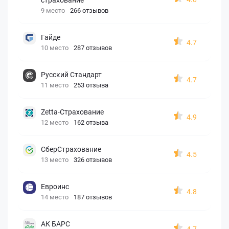
9 место
266 отзывов
Гайде
4.7
10 место
287 отзывов
Русский Стандарт
4.7
11 место
253 отзыва
Zetta-Страхование
4.9
12 место
162 отзыва
СберСтрахование
4.5
13 место
326 отзывов
Евроинс
4.8
14 место
187 отзывов
АК БАРС
4.7