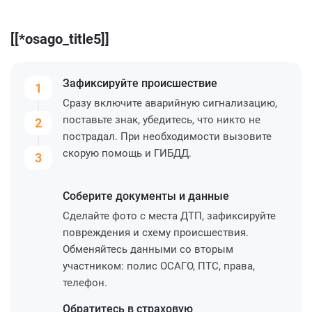
[[*osago_title5]]
Зафиксируйте
происшествие
1
Сразу включите аварийную сигнализацию,
поставьте знак, убедитесь, что никто не
2
пострадал. При необходимости вызовите
скорую помощь и ГИБДД.
3
Соберите
документы и данные
Сделайте фото с места ДТП, зафиксируйте
повреждения и схему происшествия.
Обменяйтесь данными со вторым
участником: полис ОСАГО, ПТС, права,
телефон.
Обратитесь
в страховую