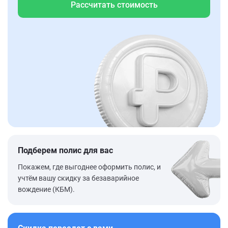
Рассчитать стоимость
Подберем полис для вас
Покажем, где выгоднее оформить полис, и
учтём вашу скидку за безаварийное
вождение (КБМ).