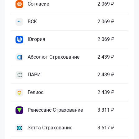
Согласие
2 069 ₽
ВСК
2 069 ₽
Югория
2 069 ₽
Абсолют Страхование
2 439 ₽
ПАРИ
2 439 ₽
Гелиос
2 439 ₽
Ренессанс Страхование
3 311 ₽
Зетта Страхование
3 617 ₽