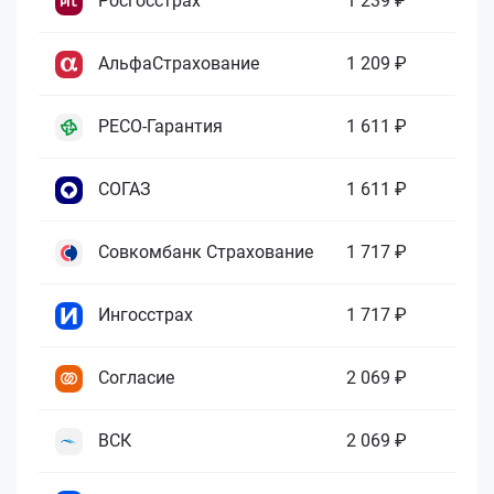
Росгосстрах
1 239 ₽
АльфаСтрахование
1 209 ₽
РЕСО-Гарантия
1 611 ₽
СОГАЗ
1 611 ₽
Совкомбанк Страхование
1 717 ₽
Ингосстрах
1 717 ₽
Согласие
2 069 ₽
ВСК
2 069 ₽