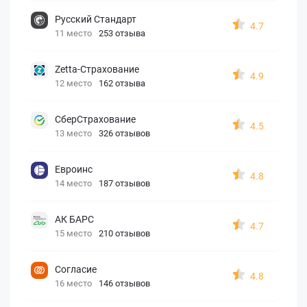
Русский Стандарт
4.7
11 место
253 отзыва
Zetta-Страхование
4.9
12 место
162 отзыва
СберСтрахование
4.5
13 место
326 отзывов
Евроинс
4.8
14 место
187 отзывов
АК БАРС
4.7
15 место
210 отзывов
Согласие
4.8
16 место
146 отзывов