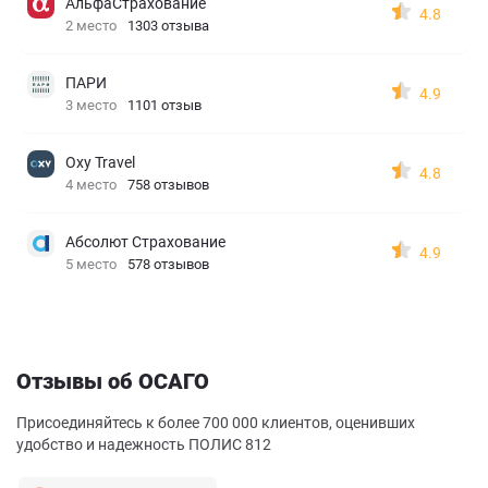
АльфаСтрахование
4.8
2 место
1303 отзыва
ПАРИ
4.9
3 место
1101 отзыв
Oxy Travel
4.8
4 место
758 отзывов
Абсолют Страхование
4.9
5 место
578 отзывов
Отзывы об ОСАГО
Присоединяйтесь к более 700 000 клиентов, оценивших
удобство и надежность ПОЛИС 812