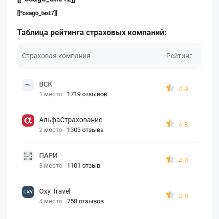
[[*osago_text7]]
Таблица рейтинга страховых компаний:
Страховая компания
Рейтинг
ВСК
4.9
1 место
1719 отзывов
АльфаСтрахование
4.8
2 место
1303 отзыва
ПАРИ
4.9
3 место
1101 отзыв
Oxy Travel
4.8
4 место
758 отзывов