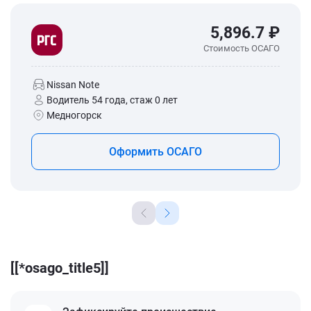
5,896.7 ₽
Стоимость ОСАГО
Nissan Note
Водитель 54 года, стаж 0 лет
Медногорск
Оформить ОСАГО
[[*osago_title5]]