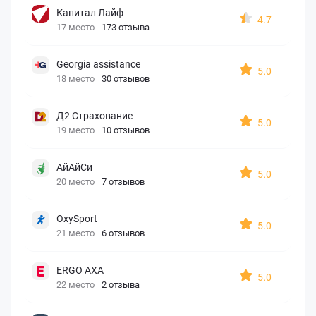
Капитал Лайф
4.7
17 место
173 отзыва
Georgia assistance
5.0
18 место
30 отзывов
Д2 Страхование
5.0
19 место
10 отзывов
АйАйСи
5.0
20 место
7 отзывов
OxySport
5.0
21 место
6 отзывов
ERGO AXA
5.0
22 место
2 отзыва