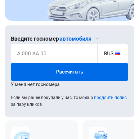
Введите госномер
автомобиля
А 000 АА 00
RUS
Рассчитать
У меня нет госномера
Если вы ранее покупали у нас, то можно
продлить полис
за пару кликов