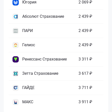
Югория
2 069 ₽
Абсолют Страхование
2 439 ₽
ПАРИ
2 439 ₽
Гелиос
2 439 ₽
Ренессанс Страхование
3 311 ₽
Зетта Страхование
3 617 ₽
ГАЙДЕ
3 711 ₽
МАКС
3 911 ₽