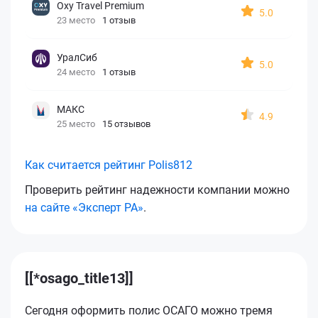
Oxy Travel Premium
5.0
23 место
1 отзыв
УралСиб
5.0
24 место
1 отзыв
МАКС
4.9
25 место
15 отзывов
Как считается рейтинг Polis812
Проверить рейтинг надежности компании можно
на сайте «Эксперт РА»
.
[[*osago_title13]]
Сегодня оформить полис ОСАГО можно тремя