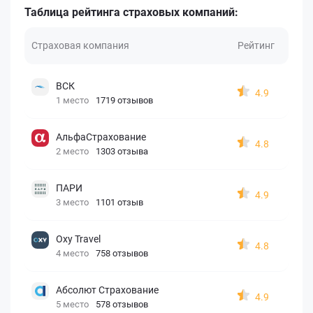
Таблица рейтинга страховых компаний:
Страховая компания
Рейтинг
ВСК
4.9
1 место
1719 отзывов
АльфаСтрахование
4.8
2 место
1303 отзыва
ПАРИ
4.9
3 место
1101 отзыв
Oxy Travel
4.8
4 место
758 отзывов
Абсолют Страхование
4.9
5 место
578 отзывов