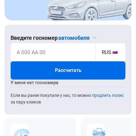
Введите госномер
автомобиля
А 000 АА 00
RUS
Рассчитать
У меня нет госномера
Если вы ранее покупали у нас, то можно
продлить полис
за пару кликов