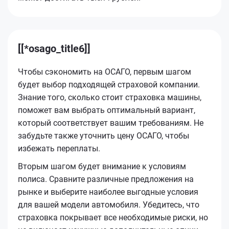
[[*osago_title6]]
Чтобы сэкономить на ОСАГО, первым шагом
будет выбор подходящей страховой компании.
Знание того, сколько стоит страховка машины,
поможет вам выбрать оптимальный вариант,
который соответствует вашим требованиям. Не
забудьте также уточнить цену ОСАГО, чтобы
избежать переплаты.
Вторым шагом будет внимание к условиям
полиса. Сравните различные предложения на
рынке и выберите наиболее выгодные условия
для вашей модели автомобиля. Убедитесь, что
страховка покрывает все необходимые риски, но