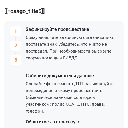
[[*osago_title5]]
Зафиксируйте
происшествие
1
Сразу включите аварийную сигнализацию,
поставьте знак, убедитесь, что никто не
2
пострадал. При необходимости вызовите
скорую помощь и ГИБДД.
3
Соберите
документы и данные
Сделайте фото с места ДТП, зафиксируйте
повреждения и схему происшествия.
Обменяйтесь данными со вторым
участником: полис ОСАГО, ПТС, права,
телефон.
Обратитесь
в страховую