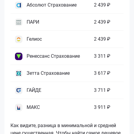
Абсолют Страхование
2 439 ₽
ПАРИ
2 439 ₽
Гелиос
2 439 ₽
Ренессанс Страхование
3 311 ₽
Зетта Страхование
3 617 ₽
ГАЙДЕ
3 711 ₽
МАКС
3 911 ₽
Как видите, разница в минимальной и средней
цене существенная. Чтобы найти самое дешевое