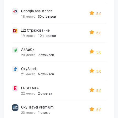
Georgia assistance
5.0
18 место
30 отзывов
Д2 Страхование
5.0
19 место
10 отзывов
АйАйСи
5.0
20 место
7 отзывов
OxySport
5.0
21 место
6 отзывов
ERGO AXA
5.0
22 место
2 отзыва
Oxy Travel Premium
5.0
23 место
1 отзыв