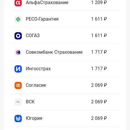
АльфаСтрахование
1 209 ₽
РЕСО-Гарантия
1 611 ₽
СОГАЗ
1 611 ₽
Совкомбанк Страхование
1 717 ₽
Ингосстрах
1 717 ₽
Согласие
2 069 ₽
ВСК
2 069 ₽
Югория
2 069 ₽