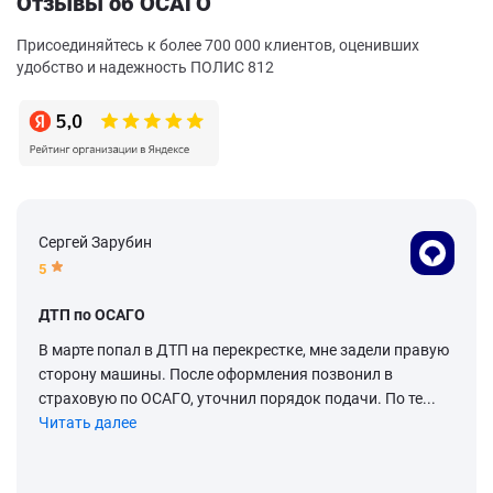
Отзывы об ОСАГО
Присоединяйтесь к более 700 000 клиентов, оценивших
удобство и надежность ПОЛИС 812
Сергей Зарубин
5
ДТП по ОСАГО
В марте попал в ДТП на перекрестке, мне задели правую
сторону машины. После оформления позвонил в
страховую по ОСАГО, уточнил порядок подачи. По те...
Читать далее