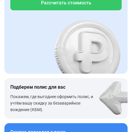
Рассчитать стоимость
Подберем полис для вас
Покажем, где выгоднее оформить полис, и
учтём вашу скидку за безаварийное
вождение (КБМ).