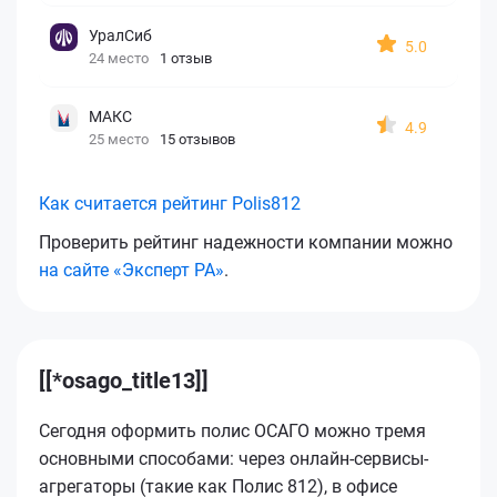
УралСиб
5.0
24 место
1 отзыв
МАКС
4.9
25 место
15 отзывов
Как считается рейтинг Polis812
Проверить рейтинг надежности компании можно
на сайте «Эксперт РА»
.
[[*osago_title13]]
Сегодня оформить полис ОСАГО можно тремя
основными способами: через онлайн-сервисы-
агрегаторы (такие как Полис 812), в офисе