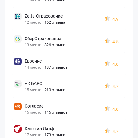
Zetta-Страхование
4.9
12 место
162 отзыва
СберСтрахование
4.5
13 место
326 отзывов
Евроинс
4.8
14 место
187 отзывов
АК БАРС
4.7
15 место
210 отзывов
Согласие
4.8
16 место
146 отзывов
Капитал Лайф
4.7
17 место
173 отзыва