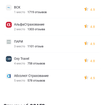
ВСК
4.9
1 место
1719 отзывов
АльфаСтрахование
4.8
2 место
1303 отзыва
ПАРИ
4.9
3 место
1101 отзыв
Oxy Travel
4.8
4 место
758 отзывов
Абсолют Страхование
4.9
5 место
578 отзывов