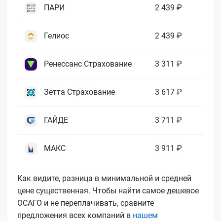
ПАРИ
2 439 ₽
Гелиос
2 439 ₽
Ренессанс Страхование
3 311 ₽
Зетта Страхование
3 617 ₽
ГАЙДЕ
3 711 ₽
МАКС
3 911 ₽
Как видите, разница в минимальной и средней
цене существенная. Чтобы найти самое дешевое
ОСАГО и не переплачивать, сравните
предложения всех компаний в
нашем