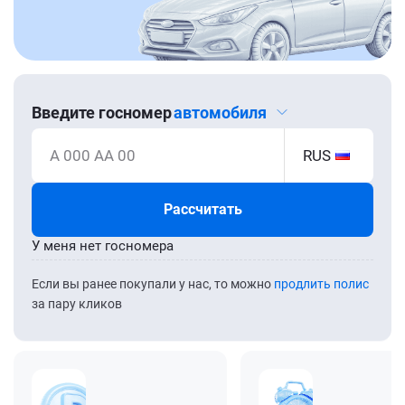
Введите госномер
автомобиля
А 000 АА 00
RUS
Рассчитать
У меня нет госномера
Если вы ранее покупали у нас, то можно
продлить полис
за пару кликов