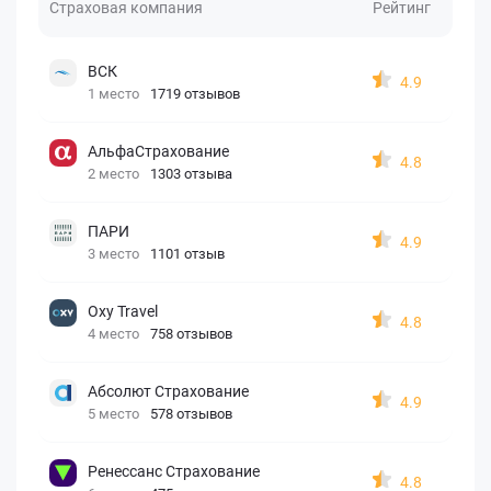
Страховая компания
Рейтинг
ВСК
4.9
1 место
1719 отзывов
АльфаСтрахование
4.8
2 место
1303 отзыва
ПАРИ
4.9
3 место
1101 отзыв
Oxy Travel
4.8
4 место
758 отзывов
Абсолют Страхование
4.9
5 место
578 отзывов
Ренессанс Страхование
4.8