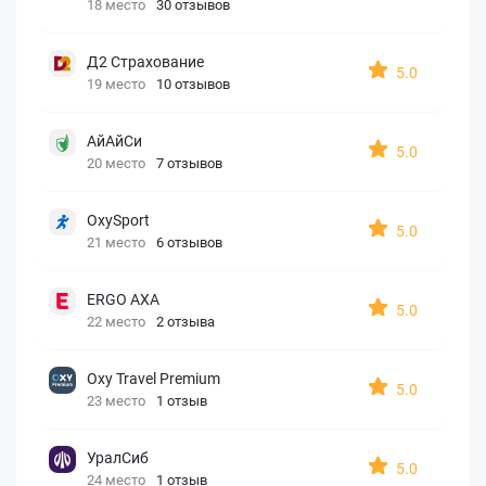
18 место
30 отзывов
Д2 Страхование
5.0
19 место
10 отзывов
АйАйСи
5.0
20 место
7 отзывов
OxySport
5.0
21 место
6 отзывов
ERGO AXA
5.0
22 место
2 отзыва
Oxy Travel Premium
5.0
23 место
1 отзыв
УралСиб
5.0
24 место
1 отзыв