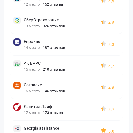
4.9
12 место
162 отзыва
СберСтрахование
4.5
13 место
326 отзывов
Евроинс
4.8
14 место
187 отзывов
АК БАРС
4.7
15 место
210 отзывов
Согласие
4.8
16 место
146 отзывов
Капитал Лайф
4.7
17 место
173 отзыва
Georgia assistance
5.0