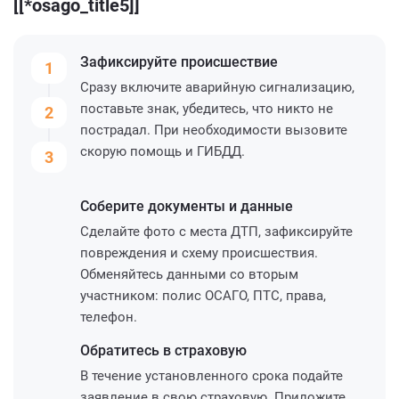
[[*osago_title5]]
Зафиксируйте
происшествие
1
Сразу включите аварийную сигнализацию,
поставьте знак, убедитесь, что никто не
2
пострадал. При необходимости вызовите
скорую помощь и ГИБДД.
3
Соберите
документы и данные
Сделайте фото с места ДТП, зафиксируйте
повреждения и схему происшествия.
Обменяйтесь данными со вторым
участником: полис ОСАГО, ПТС, права,
телефон.
Обратитесь
в страховую
В течение установленного срока подайте
заявление в свою страховую. Приложите