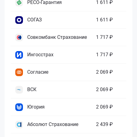
РЕСО-Гарантия
1 611 ₽
СОГАЗ
1 611 ₽
Совкомбанк Страхование
1 717 ₽
Ингосстрах
1 717 ₽
Согласие
2 069 ₽
ВСК
2 069 ₽
Югория
2 069 ₽
Абсолют Страхование
2 439 ₽