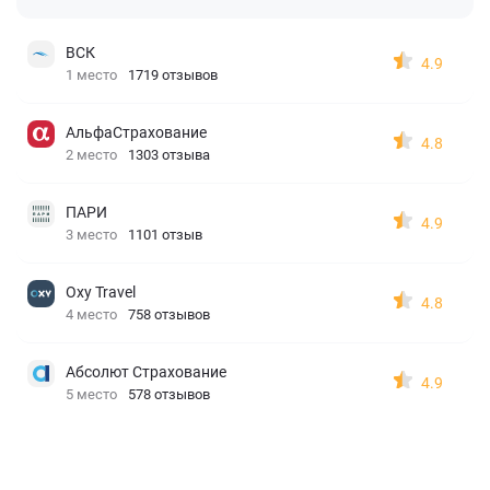
ВСК
4.9
1 место
1719 отзывов
АльфаСтрахование
4.8
2 место
1303 отзыва
ПАРИ
4.9
3 место
1101 отзыв
Oxy Travel
4.8
4 место
758 отзывов
Абсолют Страхование
4.9
5 место
578 отзывов