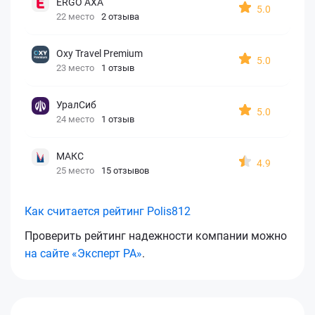
ERGO AXA
5.0
22 место
2 отзыва
Oxy Travel Premium
5.0
23 место
1 отзыв
УралСиб
5.0
24 место
1 отзыв
МАКС
4.9
25 место
15 отзывов
Как считается рейтинг Polis812
Проверить рейтинг надежности компании можно
на сайте «Эксперт РА»
.