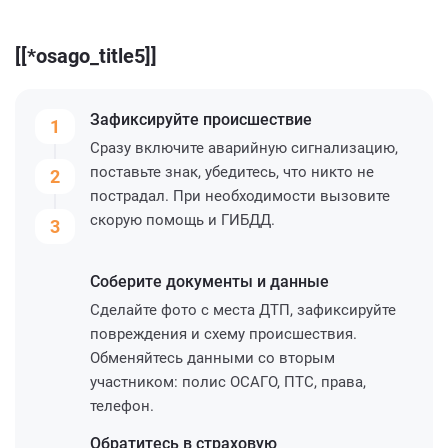
[[*osago_title5]]
Зафиксируйте
происшествие
1
Сразу включите аварийную сигнализацию,
поставьте знак, убедитесь, что никто не
2
пострадал. При необходимости вызовите
скорую помощь и ГИБДД.
3
Соберите
документы и данные
Сделайте фото с места ДТП, зафиксируйте
повреждения и схему происшествия.
Обменяйтесь данными со вторым
участником: полис ОСАГО, ПТС, права,
телефон.
Обратитесь
в страховую