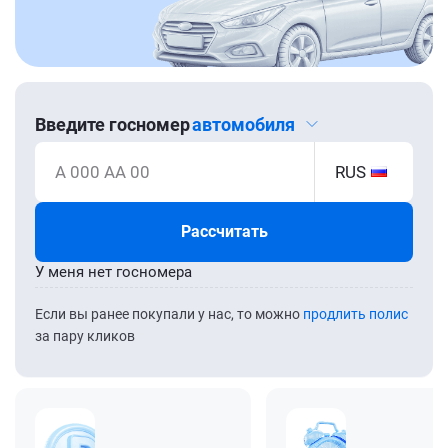
Введите госномер
автомобиля
А 000 АА 00
RUS
Рассчитать
У меня нет госномера
Если вы ранее покупали у нас, то можно
продлить полис
за пару кликов