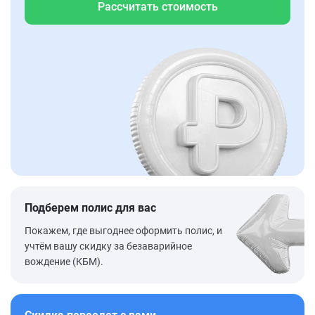
Рассчитать стоимость
Подберем полис для вас
Покажем, где выгоднее оформить полис, и
учтём вашу скидку за безаварийное
вождение (КБМ).