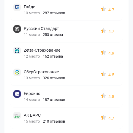
Гайде
4.7
10 место
287 отзывов
Русский Стандарт
4.7
11 место
253 отзыва
Zetta-Страхование
4.9
12 место
162 отзыва
СберСтрахование
4.5
13 место
326 отзывов
Евроинс
4.8
14 место
187 отзывов
АК БАРС
4.7
15 место
210 отзывов