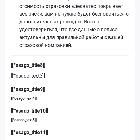
стоимость страховки адекватно покрывает
все риски, вам не нужно будет беспокоиться о
дополнительных расходах. Важно
удостовериться, что все данные о полисе
актуальны для правильной работы с вашей
страховой компанией.
[[*osago_title8]]
[[*osago_text3]]
[[*osago_title9]]
[[*osago_text4]]
[[*osago_title10]]
[[*osago_text5]]
[[*osago_title11]]