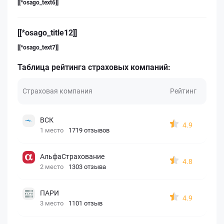
[[*osago_text6]]
[[*osago_title12]]
[[*osago_text7]]
Таблица рейтинга страховых компаний:
Страховая компания
Рейтинг
ВСК
4.9
1 место
1719 отзывов
АльфаСтрахование
4.8
2 место
1303 отзыва
ПАРИ
4.9
3 место
1101 отзыв