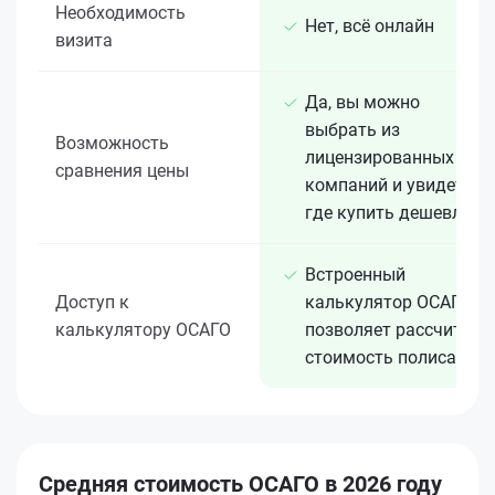
Необходимость
Нет, всё онлайн
визита
Да, вы можно
выбрать из
Возможность
лицензированных 15+
сравнения цены
компаний и увидеть,
где купить дешевле
Встроенный
Доступ к
калькулятор ОСАГО
калькулятору ОСАГО
позволяет рассчитать
стоимость полиса
Средняя стоимость ОСАГО в 2026 году