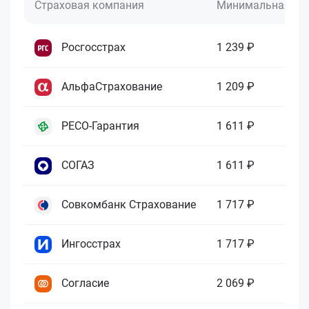
Страховая компания
Минимальная це
Росгосстрах
1 239 ₽
АльфаСтрахование
1 209 ₽
РЕСО-Гарантия
1 611 ₽
СОГАЗ
1 611 ₽
Совкомбанк Страхование
1 717 ₽
Ингосстрах
1 717 ₽
Согласие
2 069 ₽