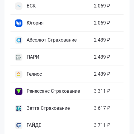
ВСК
2 069 ₽
Югория
2 069 ₽
Абсолют Страхование
2 439 ₽
ПАРИ
2 439 ₽
Гелиос
2 439 ₽
Ренессанс Страхование
3 311 ₽
Зетта Страхование
3 617 ₽
ГАЙДЕ
3 711 ₽