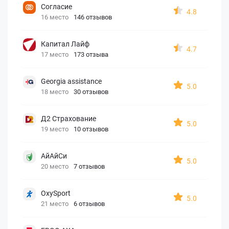
Согласие
4.8
16 место
146 отзывов
Капитал Лайф
4.7
17 место
173 отзыва
Georgia assistance
5.0
18 место
30 отзывов
Д2 Страхование
5.0
19 место
10 отзывов
АйАйСи
5.0
20 место
7 отзывов
OxySport
5.0
21 место
6 отзывов