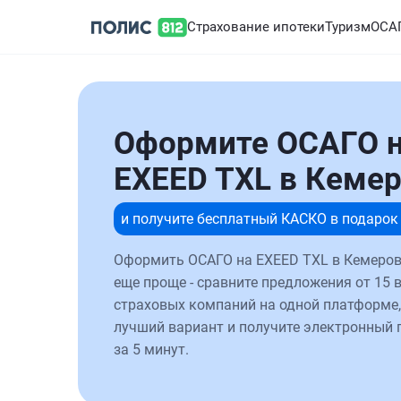
Страхование ипотеки
Туризм
ОСА
Оформите ОСАГО 
EXEED TXL в Кеме
и получите бесплатный КАСКО в подарок
Оформить ОСАГО на EXEED TXL в Кемеров
еще проще - сравните предложения от 15 
страховых компаний на одной платформе,
лучший вариант и получите электронный 
за 5 минут.