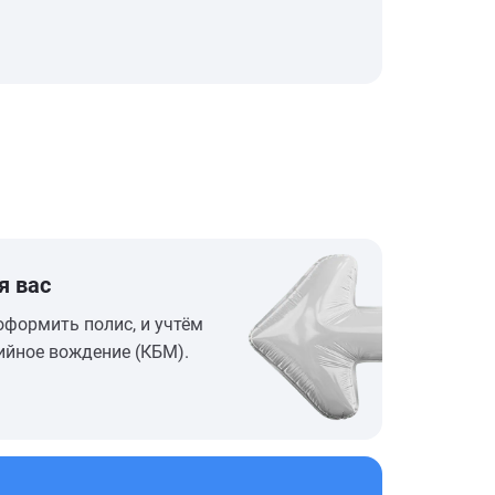
я вас
оформить полис, и учтём
ийное вождение (КБМ).