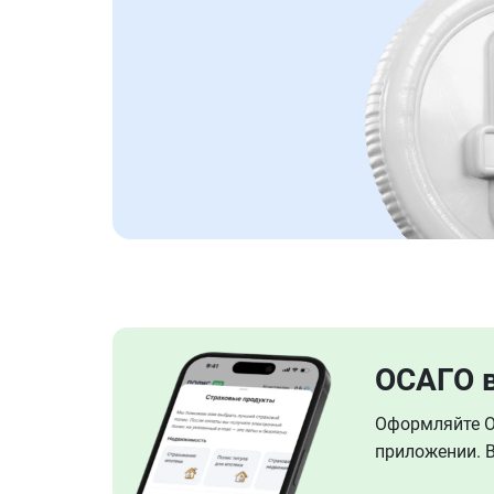
ОСАГО 
Оформляйте ОС
приложении. В