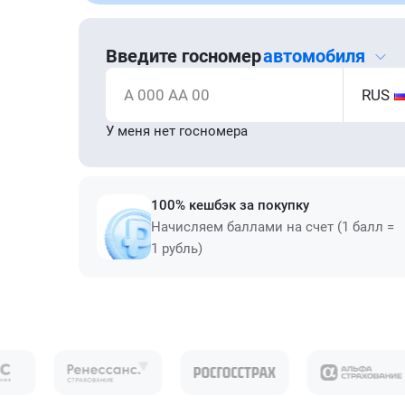
Введите госномер
автомобиля
А 000 АА 00
RUS
У меня нет госномера
100% кешбэк за покупку
Начисляем баллами на счет (1 балл =
1 рубль)