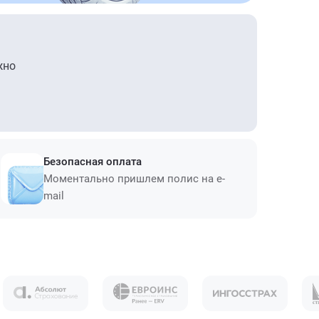
жно
Безопасная оплата
Моментально пришлем полис на e-
mail