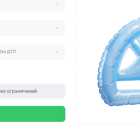
без ДТП
ез ограничений