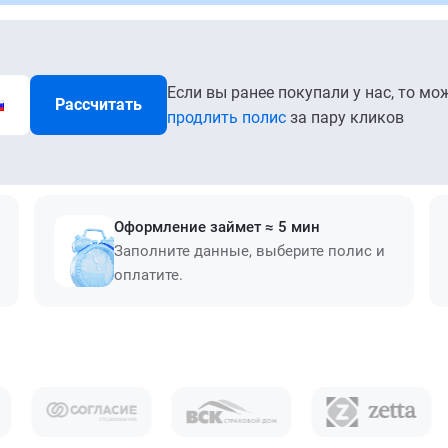
Если вы ранее покупали у нас, то мо
Рассчитать
продлить полис
за пару кликов
Оформление займет ≈ 5 мин
Заполните данные, выберите полис и
оплатите.