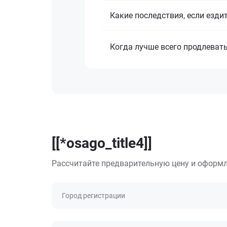
Какие последствия, если езди
Когда лучше всего продлеват
[[*osago_title4]]
Рассчитайте предварительную цену и оформл
Город регистрации