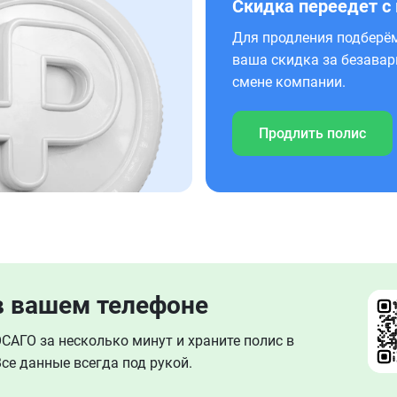
Скидка переедет с
Для продления подберём
ваша скидка за безавар
смене компании.
Продлить полис
в вашем телефоне
АГО за несколько минут и храните полис в
се данные всегда под рукой.