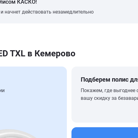
олисом КАСКО!
 и начнет действовать незамедлительно
ED TXL в Кемерово
Подберем полис дл
ии
Покажем, где выгоднее 
вашу скидку за безавар