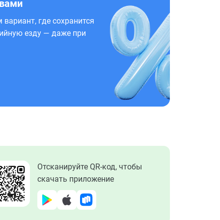
 вами
 вариант, где сохранится
ийную езду — даже при
Отсканируйте QR-код, чтобы
скачать приложение