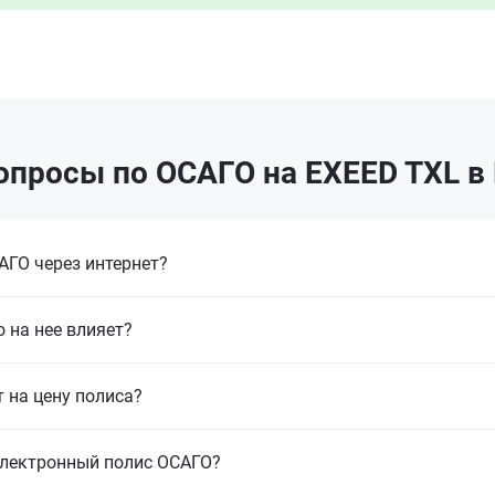
опросы по ОСАГО на EXEED TXL в
ГО через интернет?
 на нее влияет?
т на цену полиса?
электронный полис ОСАГО?