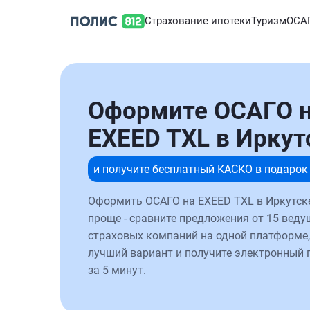
Страхование ипотеки
Туризм
ОСА
Оформите ОСАГО 
EXEED TXL в Иркут
и получите бесплатный КАСКО в подарок
Оформить ОСАГО на EXEED TXL в Иркутск
проще - сравните предложения от 15 веду
страховых компаний на одной платформе,
лучший вариант и получите электронный 
за 5 минут.