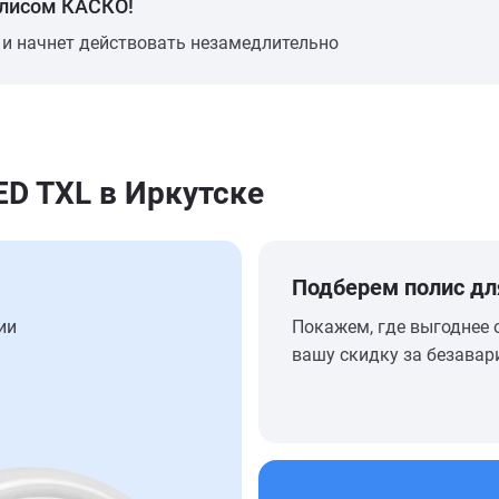
олисом КАСКО!
 и начнет действовать незамедлительно
D TXL в Иркутске
Подберем полис дл
ии
Покажем, где выгоднее 
вашу скидку за безавар