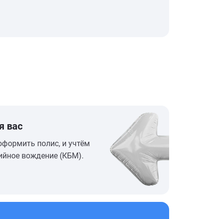
я вас
оформить полис, и учтём
ийное вождение (КБМ).