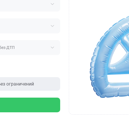
без ДТП
ез ограничений