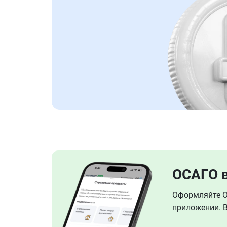
ОСАГО 
Оформляйте ОС
приложении. В