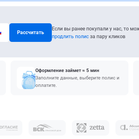
Если вы ранее покупали у нас, то мо
Рассчитать
продлить полис
за пару кликов
Оформление займет ≈ 5 мин
Заполните данные, выберите полис и
оплатите.