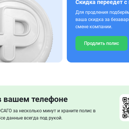
Скидка переедет с
Для продления подберём
ваша скидка за безавар
смене компании.
Продлить полис
в вашем телефоне
АГО за несколько минут и храните полис в
се данные всегда под рукой.