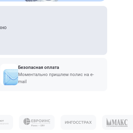
жно
Безопасная оплата
Моментально пришлем полис на e-
mail