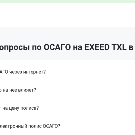
опросы по ОСАГО на EXEED TXL в
ГО через интернет?
 на нее влияет?
т на цену полиса?
электронный полис ОСАГО?