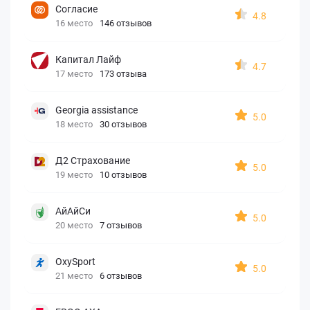
Согласие
4.8
16 место
146 отзывов
Капитал Лайф
4.7
17 место
173 отзыва
Georgia assistance
5.0
18 место
30 отзывов
Д2 Страхование
5.0
19 место
10 отзывов
АйАйСи
5.0
20 место
7 отзывов
OxySport
5.0
21 место
6 отзывов