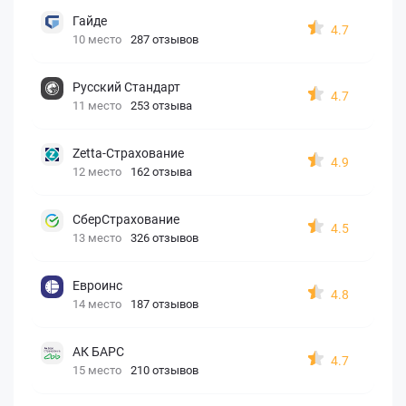
Гайде
4.7
10 место
287 отзывов
Русский Стандарт
4.7
11 место
253 отзыва
Zetta-Страхование
4.9
12 место
162 отзыва
СберСтрахование
4.5
13 место
326 отзывов
Евроинс
4.8
14 место
187 отзывов
АК БАРС
4.7
15 место
210 отзывов