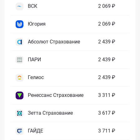
ВСК
2 069 ₽
Югория
2 069 ₽
Абсолют Страхование
2 439 ₽
ПАРИ
2 439 ₽
Гелиос
2 439 ₽
Ренессанс Страхование
3 311 ₽
Зетта Страхование
3 617 ₽
ГАЙДЕ
3 711 ₽