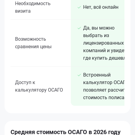
Необходимость
Нет, всё онлайн
визита
Да, вы можно
выбрать из
Возможность
лицензированных 15+
сравнения цены
компаний и увидеть,
где купить дешевле
Встроенный
Доступ к
калькулятор ОСАГО
калькулятору ОСАГО
позволяет рассчитать
стоимость полиса
Средняя стоимость ОСАГО в 2026 году