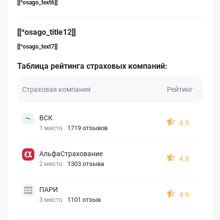
[[*osago_text6]]
[[*osago_title12]]
[[*osago_text7]]
Таблица рейтинга страховых компаний:
Страховая компания
Рейтинг
ВСК
4.9
1 место
1719 отзывов
АльфаСтрахование
4.8
2 место
1303 отзыва
ПАРИ
4.9
3 место
1101 отзыв