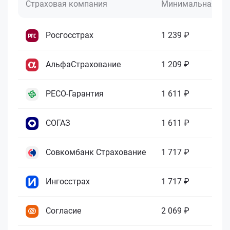
Страховая компания
Минимальная це
Росгосстрах
1 239 ₽
АльфаСтрахование
1 209 ₽
РЕСО-Гарантия
1 611 ₽
СОГАЗ
1 611 ₽
Совкомбанк Страхование
1 717 ₽
Ингосстрах
1 717 ₽
Согласие
2 069 ₽