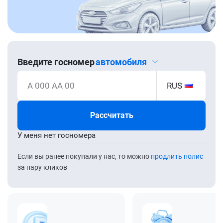
Введите госномер
автомобиля
А 000 АА 00
RUS
Рассчитать
У меня нет госномера
Если вы ранее покупали у нас, то можно
продлить полис
за пару кликов