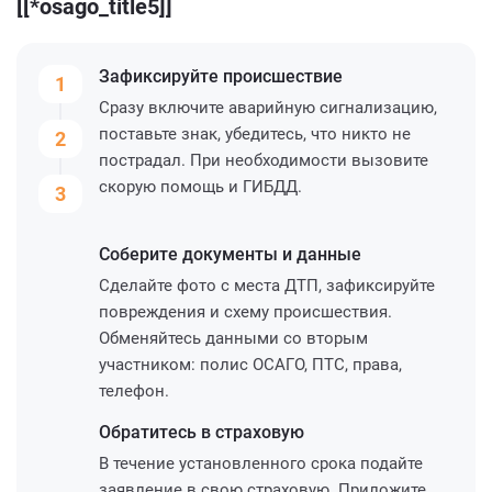
[[*osago_title5]]
Зафиксируйте
происшествие
1
Сразу включите аварийную сигнализацию,
поставьте знак, убедитесь, что никто не
2
пострадал. При необходимости вызовите
скорую помощь и ГИБДД.
3
Соберите
документы и данные
Сделайте фото с места ДТП, зафиксируйте
повреждения и схему происшествия.
Обменяйтесь данными со вторым
участником: полис ОСАГО, ПТС, права,
телефон.
Обратитесь
в страховую
В течение установленного срока подайте
заявление в свою страховую. Приложите