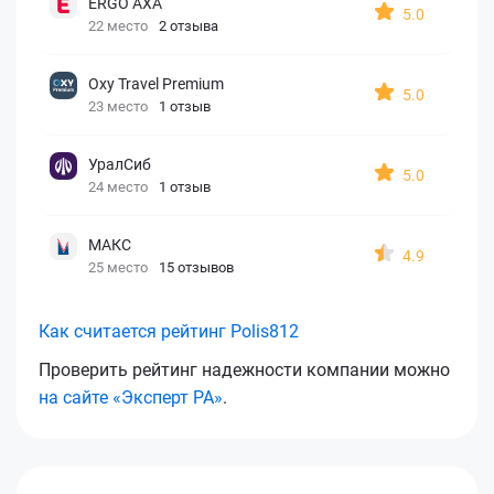
ERGO AXA
5.0
22 место
2 отзыва
Oxy Travel Premium
5.0
23 место
1 отзыв
УралСиб
5.0
24 место
1 отзыв
МАКС
4.9
25 место
15 отзывов
Как считается рейтинг Polis812
Проверить рейтинг надежности компании можно
на сайте «Эксперт РА»
.