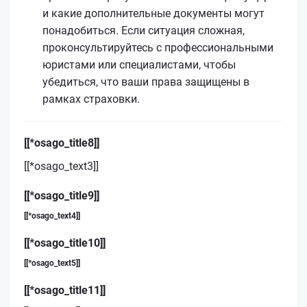
и какие дополнительные документы могут
понадобиться. Если ситуация сложная,
проконсультируйтесь с профессиональными
юристами или специалистами, чтобы
убедиться, что ваши права защищены в
рамках страховки.
[[*osago_title8]]
[[*osago_text3]]
[[*osago_title9]]
[[*osago_text4]]
[[*osago_title10]]
[[*osago_text5]]
[[*osago_title11]]