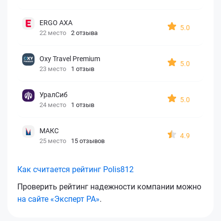
ERGO AXA
5.0
22 место
2 отзыва
Oxy Travel Premium
5.0
23 место
1 отзыв
УралСиб
5.0
24 место
1 отзыв
МАКС
4.9
25 место
15 отзывов
Как считается рейтинг Polis812
Проверить рейтинг надежности компании можно
на сайте «Эксперт РА»
.