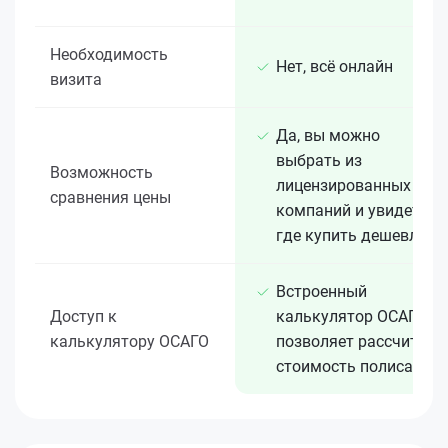
Необходимость
Нет, всё онлайн
визита
Да, вы можно
выбрать из
Возможность
лицензированных 15+
сравнения цены
компаний и увидеть,
где купить дешевле
Встроенный
Доступ к
калькулятор ОСАГО
калькулятору ОСАГО
позволяет рассчитать
стоимость полиса