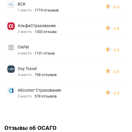
ВСК
4.9
1 место
1719 отзывов
АльфаСтрахование
4.8
2 место
1303 отзыва
ПАРИ
4.9
3 место
1101 отзыв
Oxy Travel
4.8
4 место
758 отзывов
Абсолют Страхование
4.9
5 место
578 отзывов
Отзывы об ОСАГО