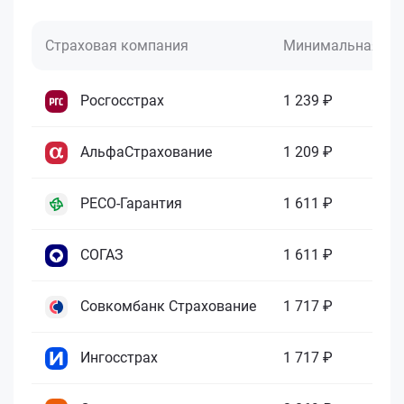
Страховая компания
Минимальная це
Росгосстрах
1 239 ₽
АльфаСтрахование
1 209 ₽
РЕСО-Гарантия
1 611 ₽
СОГАЗ
1 611 ₽
Совкомбанк Страхование
1 717 ₽
Ингосстрах
1 717 ₽