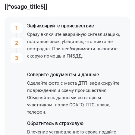
[[*osago_title5]]
Зафиксируйте
происшествие
1
Сразу включите аварийную сигнализацию,
поставьте знак, убедитесь, что никто не
2
пострадал. При необходимости вызовите
скорую помощь и ГИБДД.
3
Соберите
документы и данные
Сделайте фото с места ДТП, зафиксируйте
повреждения и схему происшествия.
Обменяйтесь данными со вторым
участником: полис ОСАГО, ПТС, права,
телефон.
Обратитесь
в страховую
В течение установленного срока подайте