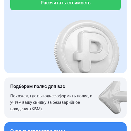
Рассчитать стоимость
Подберем полис для вас
Покажем, где выгоднее оформить полис, и
учтём вашу скидку за безаварийное
вождение (КБМ).