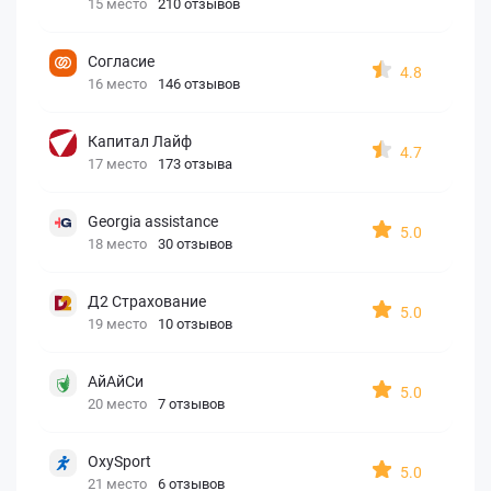
15 место
210 отзывов
Согласие
4.8
16 место
146 отзывов
Капитал Лайф
4.7
17 место
173 отзыва
Georgia assistance
5.0
18 место
30 отзывов
Д2 Страхование
5.0
19 место
10 отзывов
АйАйСи
5.0
20 место
7 отзывов
OxySport
5.0
21 место
6 отзывов