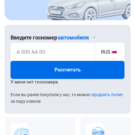
Введите госномер
автомобиля
А 000 АА 00
RUS
Рассчитать
У меня нет госномера
Если вы ранее покупали у нас, то можно
продлить полис
за пару кликов