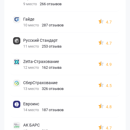
9 место
266 отзывов
Гайде
4.7
10 место
287 отзывов
Русский Стандарт
4.7
11 место
253 отзыва
Zetta-Страхование
4.9
12 место
162 отзыва
СберСтрахование
4.5
13 место
326 отзывов
Евроинс
4.8
14 место
187 отзывов
АК БАРС
4.7