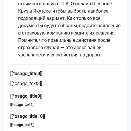
стоимость полиса ОСАГО онлайн Шевроле
Круз в Якутске, чтобы выбрать наиболее
подходящий вариант. Как только все
документы будут собраны, подайте заявление
в страховую компанию и ждите их решения.
Помните, что правильные действия после
страхового случая — это залог вашей
уверенности и спокойствия на дороге.
[[*osago_title8]]
[[*osago_text3]]
[[*osago_title9]]
[[*osago_text4]]
[[*osago_title10]]
[[*osago_text5]]