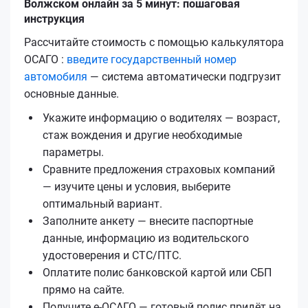
Волжском онлайн за 5 минут: пошаговая
инструкция
Рассчитайте стоимость с помощью калькулятора
ОСАГО :
введите государственный номер
автомобиля
— система автоматически подгрузит
основные данные.
Укажите информацию о водителях — возраст,
стаж вождения и другие необходимые
параметры.
Сравните предложения страховых компаний
— изучите цены и условия, выберите
оптимальный вариант.
Заполните анкету — внесите паспортные
данные, информацию из водительского
удостоверения и СТС/ПТС.
Оплатите полис банковской картой или СБП
прямо на сайте.
Получите е‑ОСАГО — готовый полис придёт на