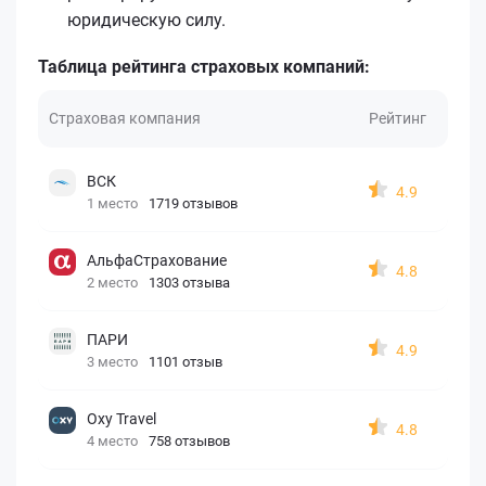
юридическую силу.
Таблица рейтинга страховых компаний:
Страховая компания
Рейтинг
ВСК
4.9
1 место
1719 отзывов
АльфаСтрахование
4.8
2 место
1303 отзыва
ПАРИ
4.9
3 место
1101 отзыв
Oxy Travel
4.8
4 место
758 отзывов