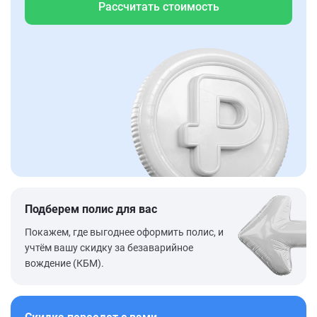
Рассчитать стоимость
Подберем полис для вас
Покажем, где выгоднее оформить полис, и
учтём вашу скидку за безаварийное
вождение (КБМ).