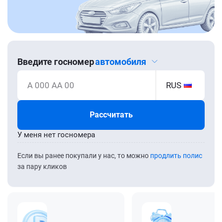
Введите госномер
автомобиля
А 000 АА 00
RUS
Рассчитать
У меня нет госномера
Если вы ранее покупали у нас, то можно
продлить полис
за пару кликов