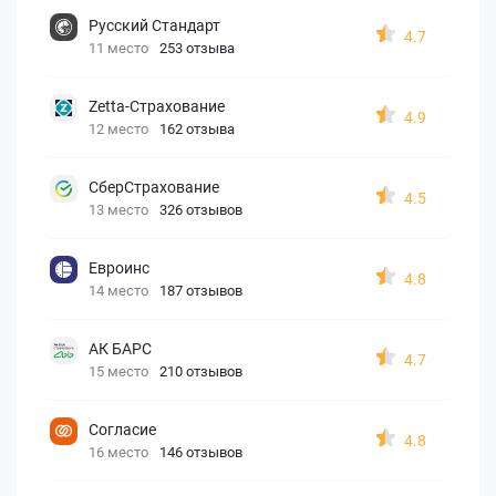
Русский Стандарт
4.7
11 место
253 отзыва
Zetta-Страхование
4.9
12 место
162 отзыва
СберСтрахование
4.5
13 место
326 отзывов
Евроинс
4.8
14 место
187 отзывов
АК БАРС
4.7
15 место
210 отзывов
Согласие
4.8
16 место
146 отзывов