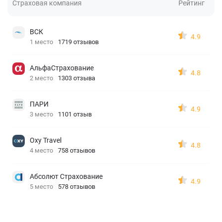
Страховая компания
Рейтинг
ВСК
4.9
1 место
1719 отзывов
АльфаСтрахование
4.8
2 место
1303 отзыва
ПАРИ
4.9
3 место
1101 отзыв
Oxy Travel
4.8
4 место
758 отзывов
Абсолют Страхование
4.9
5 место
578 отзывов