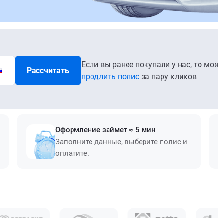
Если вы ранее покупали у нас, то мо
Рассчитать
продлить полис
за пару кликов
Оформление займет ≈ 5 мин
Заполните данные, выберите полис и
оплатите.