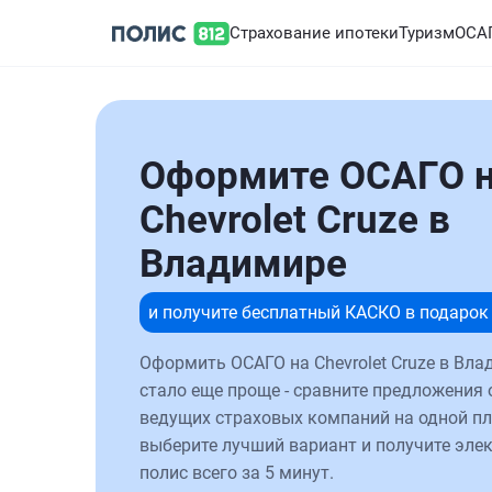
Страхование ипотеки
Туризм
ОСА
Оформите ОСАГО 
Chevrolet Cruze в
Владимире
и получите бесплатный КАСКО в подарок
Оформить ОСАГО на Chevrolet Cruze в Вл
стало еще проще - сравните предложения 
ведущих страховых компаний на одной п
выберите лучший вариант и получите эле
полис всего за 5 минут.