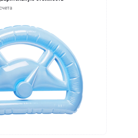
счета