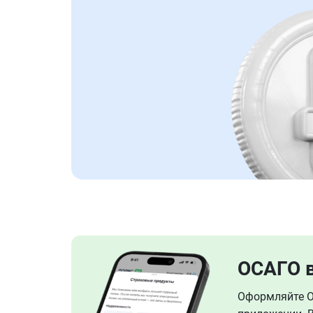
ОСАГО 
Оформляйте ОС