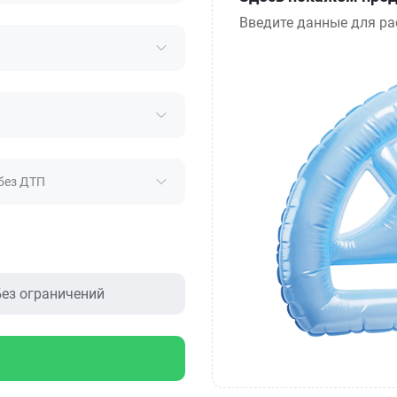
Введите данные для ра
без ДТП
ез ограничений