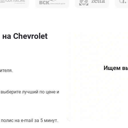
на Chevrolet
ителя.
выберите лучший по цене и
олис на e-mail за 5 минут.