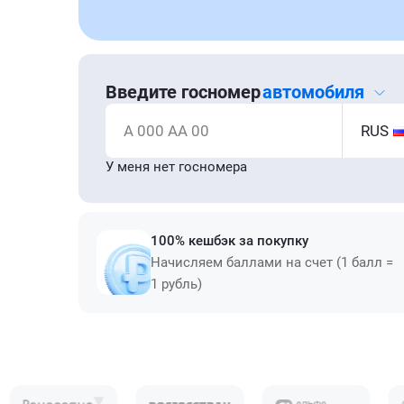
Введите госномер
автомобиля
А 000 АА 00
RUS
У меня нет госномера
100% кешбэк за покупку
Начисляем баллами на счет (1 балл =
1 рубль)