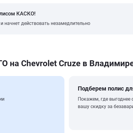
олисом КАСКО!
 и начнет действовать незамедлительно
 на Chevrolet Cruze в Владимир
Подберем полис дл
ии
Покажем, где выгоднее 
вашу скидку за безавар