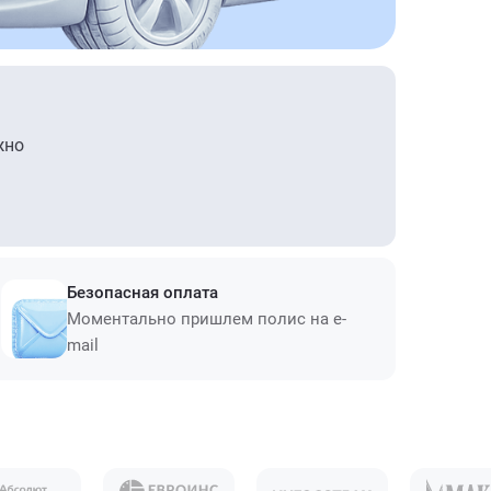
жно
Безопасная оплата
Моментально пришлем полис на e-
mail