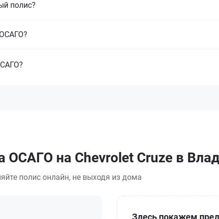
ый полис?
з ОСАГО?
ОСАГО?
а ОСАГО на Chevrolet Cruze в Вла
яйте полис онлайн, не выходя из дома
Здесь покажем пред