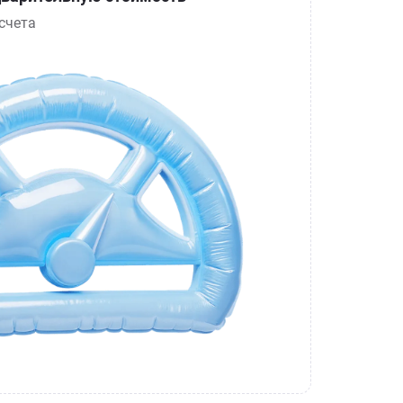
счета