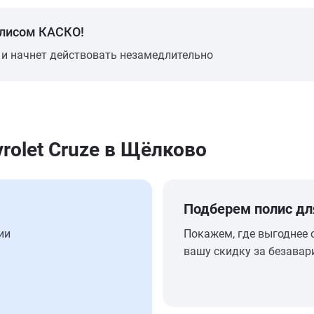
олисом КАСКО!
 и начнет действовать незамедлительно
rolet Cruze в Щёлково
Подберем полис дл
ии
Покажем, где выгоднее 
вашу скидку за безавар