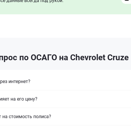
се данные всегда под рукой.
прос по ОСАГО на Chevrolet Cruze
рез интернет?
ияет на его цену?
т на стоимость полиса?