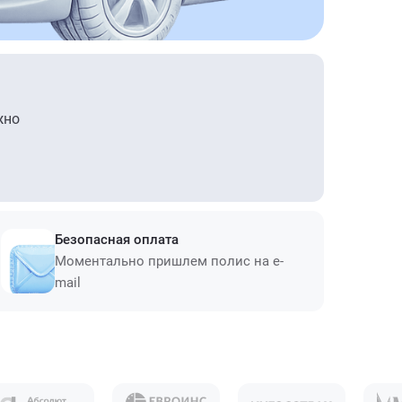
жно
Безопасная оплата
Моментально пришлем полис на e-
mail