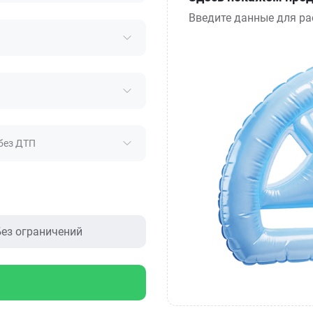
Введите данные для ра
без ДТП
ез ограничений