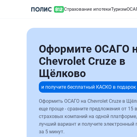
Страхование ипотеки
Туризм
ОСА
Оформите ОСАГО 
Chevrolet Cruze в
Щёлково
и получите бесплатный КАСКО в подарок
Оформить ОСАГО на Chevrolet Cruze в Щёл
еще проще - сравните предложения от 15 
страховых компаний на одной платформе,
лучший вариант и получите электронный 
за 5 минут.