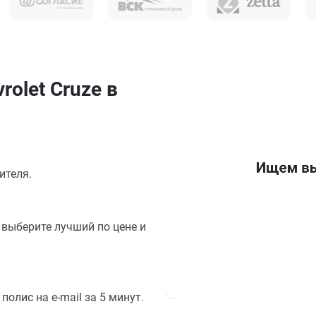
olet Cruze в
ителя.
выберите лучший по цене и
олис на e-mail за 5 минут.