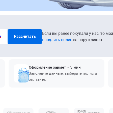
Если вы ранее покупали у нас, то мо
Рассчитать
продлить полис
за пару кликов
Оформление займет ≈ 5 мин
Заполните данные, выберите полис и
оплатите.