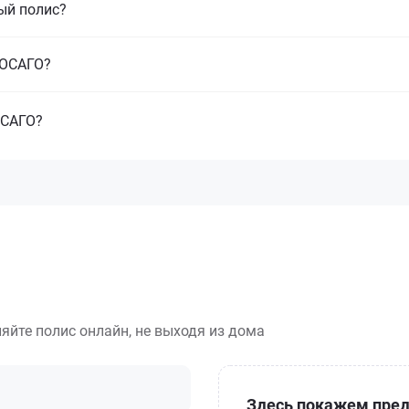
ый полис?
з ОСАГО?
ОСАГО?
яйте полис онлайн, не выходя из дома
Здесь покажем пред