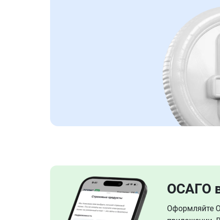
ОСАГО 
Оформляйте ОС