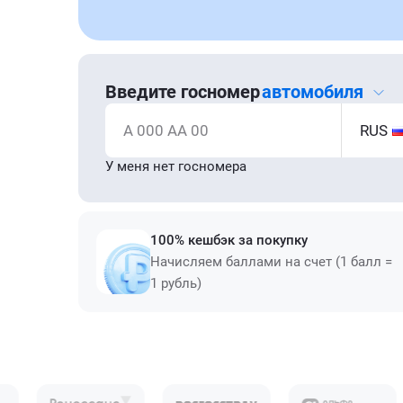
Введите госномер
автомобиля
А 000 АА 00
RUS
У меня нет госномера
100% кешбэк за покупку
Начисляем баллами на счет (1 балл =
1 рубль)