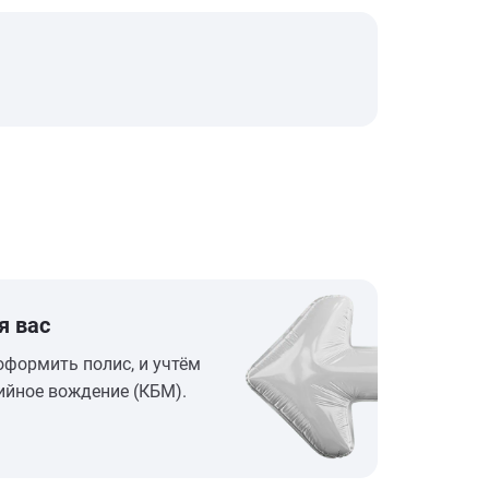
я вас
оформить полис, и учтём
ийное вождение (КБМ).