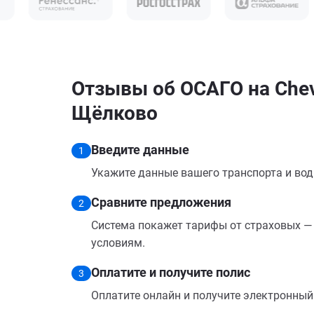
Отзывы об ОСАГО на Chevr
Щёлково
Введите данные
1
Укажите данные вашего транспорта и вод
Сравните предложения
2
Система покажет тарифы от страховых — 
условиям.
Оплатите и получите полис
3
Оплатите онлайн и получите электронный п