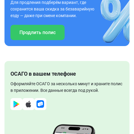
Для продления подберём вариант, где
сохранится ваша скидка за безаварийную
езду — даже при смене компании.
Продлить полис
ОСАГО в вашем телефоне
Оформляйте ОСАГО за несколько минут и храните полис
в приложении. Все данные всегда под рукой.