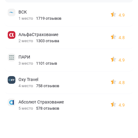
ВСК
4.9
1 место
1719 отзывов
АльфаСтрахование
4.8
2 место
1303 отзыва
ПАРИ
4.9
3 место
1101 отзыв
Oxy Travel
4.8
4 место
758 отзывов
Абсолют Страхование
4.9
5 место
578 отзывов