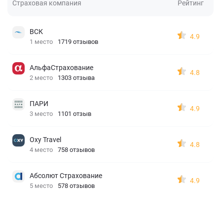
Страховая компания
Рейтинг
ВСК
4.9
1 место
1719 отзывов
АльфаСтрахование
4.8
2 место
1303 отзыва
ПАРИ
4.9
3 место
1101 отзыв
Oxy Travel
4.8
4 место
758 отзывов
Абсолют Страхование
4.9
5 место
578 отзывов