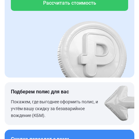
Рассчитать стоимость
Подберем полис для вас
Покажем, где выгоднее оформить полис, и
учтём вашу скидку за безаварийное
вождение (КБМ).