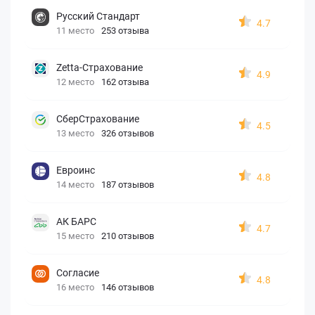
Русский Стандарт
4.7
11 место
253 отзыва
Zetta-Страхование
4.9
12 место
162 отзыва
СберСтрахование
4.5
13 место
326 отзывов
Евроинс
4.8
14 место
187 отзывов
АК БАРС
4.7
15 место
210 отзывов
Согласие
4.8
16 место
146 отзывов