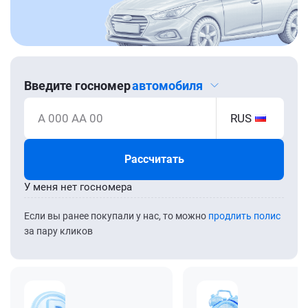
Введите госномер
автомобиля
А 000 АА 00
RUS
Рассчитать
У меня нет госномера
Если вы ранее покупали у нас, то можно
продлить полис
за пару кликов