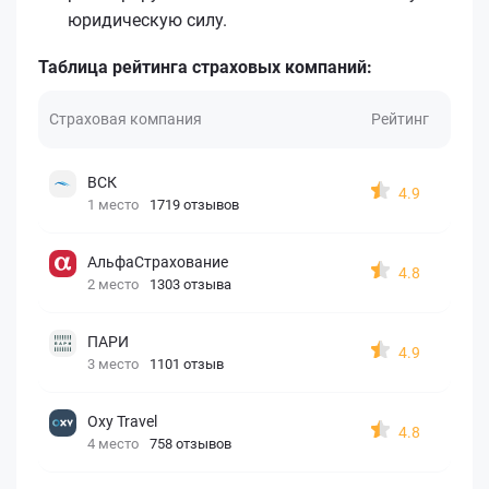
юридическую силу.
Таблица рейтинга страховых компаний:
Страховая компания
Рейтинг
ВСК
4.9
1 место
1719 отзывов
АльфаСтрахование
4.8
2 место
1303 отзыва
ПАРИ
4.9
3 место
1101 отзыв
Oxy Travel
4.8
4 место
758 отзывов