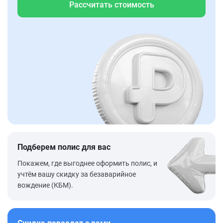
Рассчитать стоимость
Подберем полис для вас
Покажем, где выгоднее оформить полис, и
учтём вашу скидку за безаварийное
вождение (КБМ).