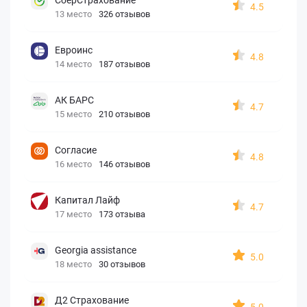
4.5
13 место
326 отзывов
Евроинс
4.8
14 место
187 отзывов
АК БАРС
4.7
15 место
210 отзывов
Согласие
4.8
16 место
146 отзывов
Капитал Лайф
4.7
17 место
173 отзыва
Georgia assistance
5.0
18 место
30 отзывов
Д2 Страхование
5.0