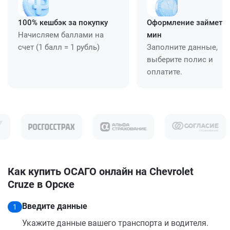
100% кешбэк за покупку
Оформление займет ≈
Начисляем баллами на
мин
счет (1 балл = 1 рубль)
Заполните данные,
выберите полис и
оплатите.
Как купить ОСАГО онлайн на Chevrolet
Cruze в Орске
Введите данные
1
Укажите данные вашего транспорта и водителя.