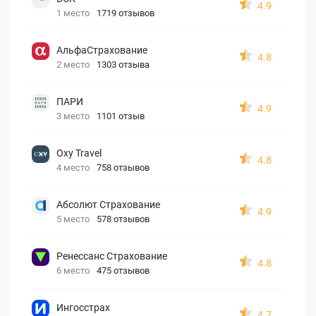
4.9
1 место
1719 отзывов
АльфаСтрахование
4.8
2 место
1303 отзыва
ПАРИ
4.9
3 место
1101 отзыв
Oxy Travel
4.8
4 место
758 отзывов
Абсолют Страхование
4.9
5 место
578 отзывов
Ренессанс Страхование
4.8
6 место
475 отзывов
Ингосстрах
4.7