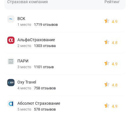
Страховая компания
Рейтинг
ВСК
4.9
1 место
1719 отзывов
АльфаСтрахование
4.8
2 место
1303 отзыва
ПАРИ
4.9
3 место
1101 отзыв
Oxy Travel
4.8
4 место
758 отзывов
Абсолют Страхование
4.9
5 место
578 отзывов