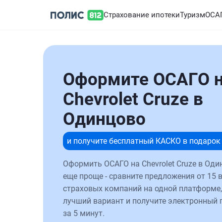
Страхование ипотеки
Туризм
ОСА
Оформите ОСАГО 
Chevrolet Cruze в
Одинцово
и получите бесплатный КАСКО в подарок
Оформить ОСАГО на Chevrolet Cruze в Оди
еще проще - сравните предложения от 15 
страховых компаний на одной платформе,
лучший вариант и получите электронный 
за 5 минут.