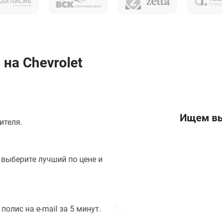
на Chevrolet
ителя.
выберите лучший по цене и
олис на e-mail за 5 минут.