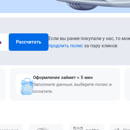
Если вы ранее покупали у нас, то мо
Рассчитать
продлить полис
за пару кликов
Оформление займет ≈ 5 мин
Заполните данные, выберите полис и
оплатите.