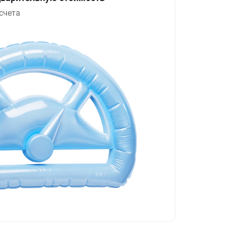
счета