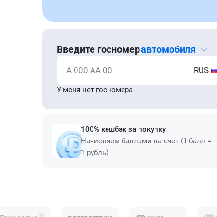
Введите госномер
автомобиля
А 000 АА 00
RUS
У меня нет госномера
100% кешбэк за покупку
Начисляем баллами на счет (1 балл =
1 рубль)