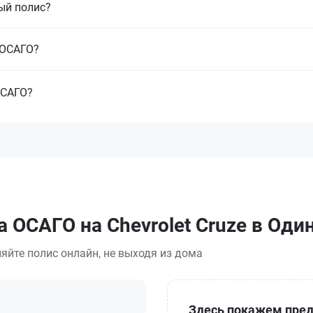
ый полис?
з ОСАГО?
ОСАГО?
 ОСАГО на Chevrolet Cruze в Оди
яйте полис онлайн, не выходя из дома
Здесь покажем пред