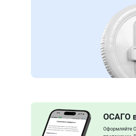
ОСАГО 
Оформляйте ОС