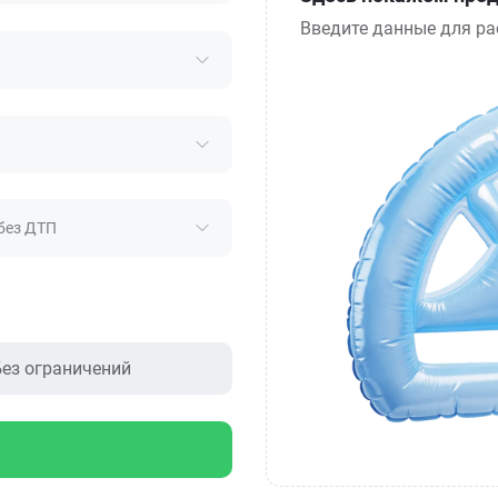
Введите данные для ра
без ДТП
ез ограничений