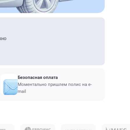
жно
Безопасная оплата
Моментально пришлем полис на e-
mail