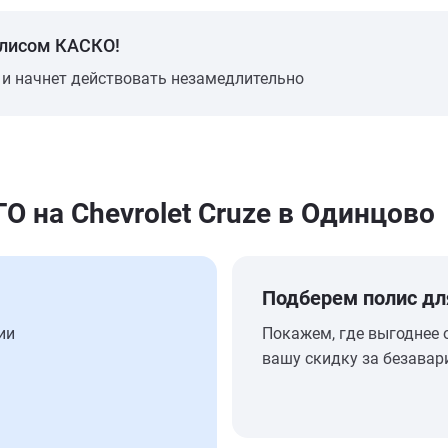
олисом КАСКО!
 и начнет действовать незамедлительно
на Chevrolet Cruze в Одинцово
Подберем полис дл
ии
Покажем, где выгоднее 
вашу скидку за безавар