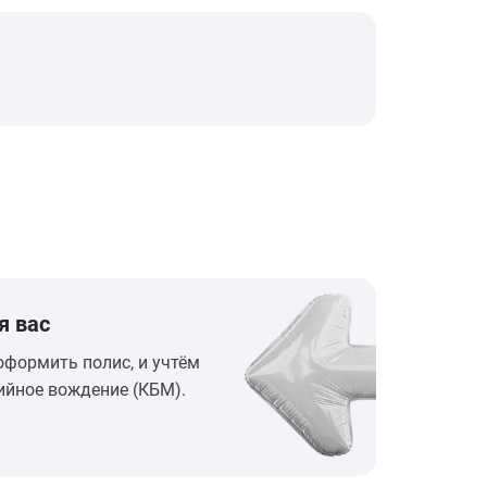
я вас
оформить полис, и учтём
ийное вождение (КБМ).