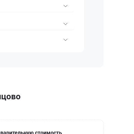
нцово
варительную стоимость