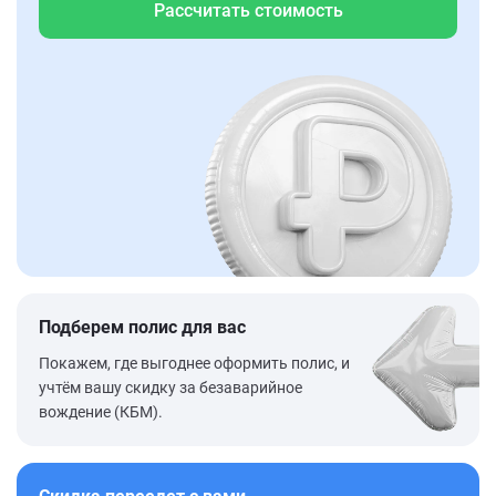
Рассчитать стоимость
Подберем полис для вас
Покажем, где выгоднее оформить полис, и
учтём вашу скидку за безаварийное
вождение (КБМ).