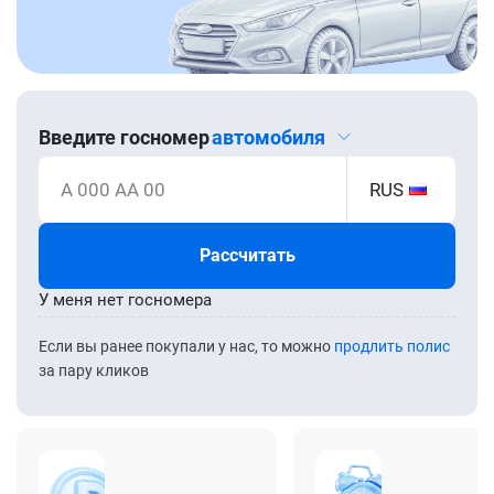
Введите госномер
автомобиля
А 000 АА 00
RUS
Рассчитать
У меня нет госномера
Если вы ранее покупали у нас, то можно
продлить полис
за пару кликов