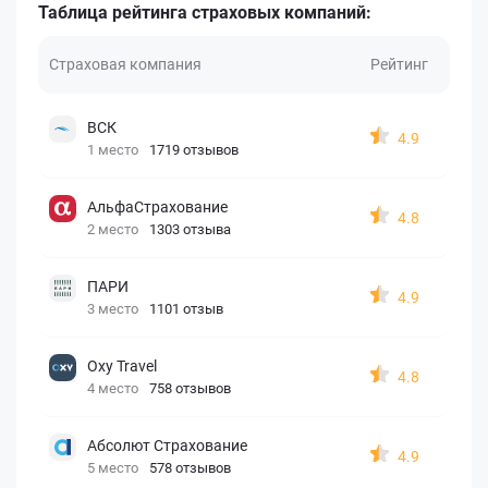
Таблица рейтинга страховых компаний:
Страховая компания
Рейтинг
ВСК
4.9
1 место
1719 отзывов
АльфаСтрахование
4.8
2 место
1303 отзыва
ПАРИ
4.9
3 место
1101 отзыв
Oxy Travel
4.8
4 место
758 отзывов
Абсолют Страхование
4.9
5 место
578 отзывов