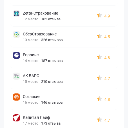
Zetta-Страхование
4.9
12 место
162 отзыва
СберСтрахование
4.5
13 место
326 отзывов
Евроинс
4.8
14 место
187 отзывов
АК БАРС
4.7
15 место
210 отзывов
Согласие
4.8
16 место
146 отзывов
Капитал Лайф
4.7
17 место
173 отзыва