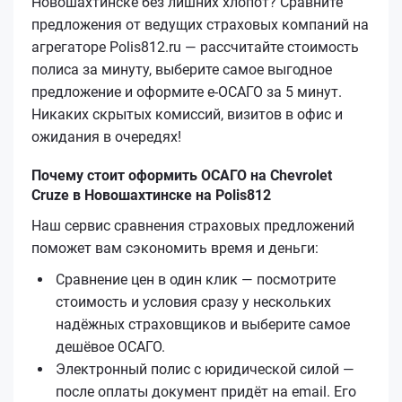
Новошахтинске без лишних хлопот? Сравните
предложения от ведущих страховых компаний на
агрегаторе Polis812.ru — рассчитайте стоимость
полиса за минуту, выберите самое выгодное
предложение и оформите е‑ОСАГО за 5 минут.
Никаких скрытых комиссий, визитов в офис и
ожидания в очередях!
Почему стоит оформить ОСАГО на Chevrolet
Cruze в Новошахтинске на Polis812
Наш сервис сравнения страховых предложений
поможет вам сэкономить время и деньги:
Сравнение цен в один клик — посмотрите
стоимость и условия сразу у нескольких
надёжных страховщиков и выберите самое
дешёвое ОСАГО.
Электронный полис с юридической силой —
после оплаты документ придёт на email. Его