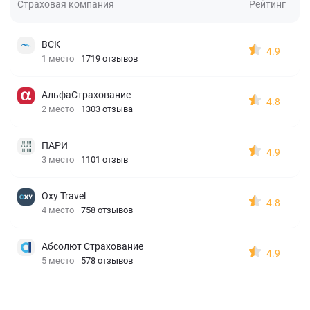
Страховая компания
Рейтинг
ВСК
4.9
1 место
1719 отзывов
АльфаСтрахование
4.8
2 место
1303 отзыва
ПАРИ
4.9
3 место
1101 отзыв
Oxy Travel
4.8
4 место
758 отзывов
Абсолют Страхование
4.9
5 место
578 отзывов