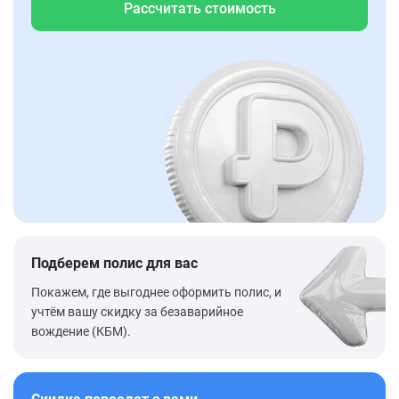
Рассчитать стоимость
Подберем полис для вас
Покажем, где выгоднее оформить полис, и
учтём вашу скидку за безаварийное
вождение (КБМ).