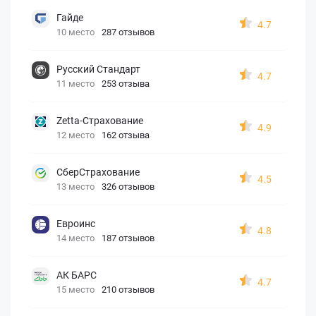
Гайде
4.7
10 место
287 отзывов
Русский Стандарт
4.7
11 место
253 отзыва
Zetta-Страхование
4.9
12 место
162 отзыва
СберСтрахование
4.5
13 место
326 отзывов
Евроинс
4.8
14 место
187 отзывов
АК БАРС
4.7
15 место
210 отзывов