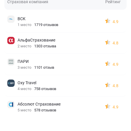
Страховая компания
Рейтинг
ВСК
4.9
1 место
1719 отзывов
АльфаСтрахование
4.8
2 место
1303 отзыва
ПАРИ
4.9
3 место
1101 отзыв
Oxy Travel
4.8
4 место
758 отзывов
Абсолют Страхование
4.9
5 место
578 отзывов