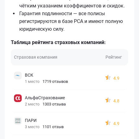
чётким указанием коэффициентов и скидок.
Гарантия подлинности — все полисы
регистрируются в базе РСА и имеют полную
юридическую силу.
Таблица рейтинга страховых компаний:
Страховая компания
Рейтинг
ВСК
4.9
1 место
1719 отзывов
АльфаСтрахование
4.8
2 место
1303 отзыва
ПАРИ
4.9
3 место
1101 отзыв