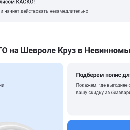
олисом КАСКО!
 и начнет действовать незамедлительно
О на Шевроле Круз в Невинномы
Подберем полис дл
ии
Покажем, где выгоднее 
вашу скидку за безавар