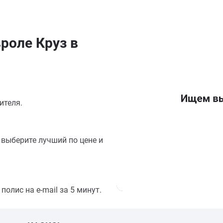
роле Круз в
ителя.
выберите лучший по цене и
олис на e-mail за 5 минут.