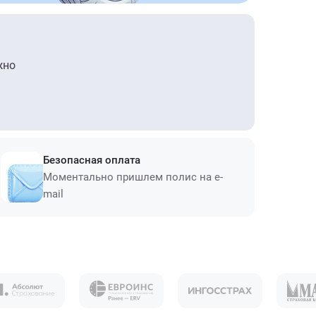
жно
Безопасная оплата
Моментально пришлем полис на e-
mail