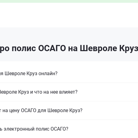
ро полис ОСАГО на Шевроле Кру
я Шевроле Круз онлайн?
вроле Круз и что на нее влияет?
т на цену ОСАГО для Шевроле Круз?
ь электронный полис ОСАГО?