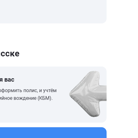
сске
я вас
оформить полис, и учтём
ийное вождение (КБМ).