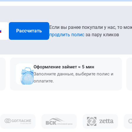
Если вы ранее покупали у нас, то мо
Рассчитать
продлить полис
за пару кликов
Оформление займет ≈ 5 мин
Заполните данные, выберите полис и
оплатите.