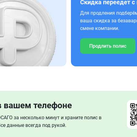
Скидка переедет с
Для продления подберём
ваша скидка за безавар
смене компании.
Продлить полис
в вашем телефоне
АГО за несколько минут и храните полис в
се данные всегда под рукой.