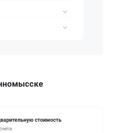
инномысске
варительную стоимость
счета