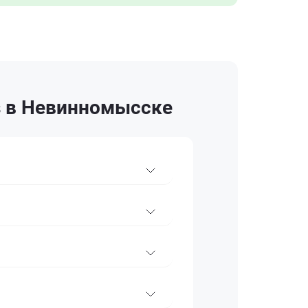
з в Невинномысске