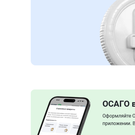
ОСАГО 
Оформляйте ОС
приложении. В