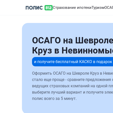
Страхование ипотеки
Туризм
ОСА
ОСАГО на Шеврол
Круз в Невинномы
и получите бесплатный КАСКО в подарок
Оформить ОСАГО на Шевроле Круз в Нев
стало еще проще - сравните предложения 
ведущих страховых компаний на одной п
выберите лучший вариант и получите эле
полис всего за 5 минут.