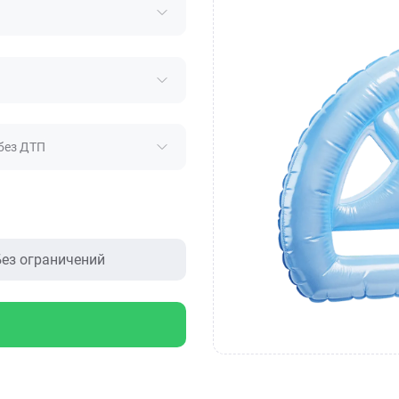
без ДТП
ез ограничений