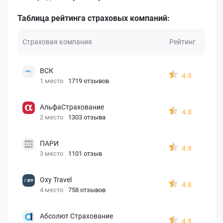
Таблица рейтинга страховых компаний:
Страховая компания
Рейтинг
ВСК
4.9
1 место
1719 отзывов
АльфаСтрахование
4.8
2 место
1303 отзыва
ПАРИ
4.9
3 место
1101 отзыв
Oxy Travel
4.8
4 место
758 отзывов
Абсолют Страхование
4.9