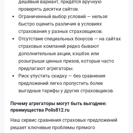
дешёвый вариант, придётся вручную
проверять десятки сайтов.
Ограниченный выбор условий — нельзя
быстро оценить различия в условиях
страхования у разных страховщиков.
Отсутствие специальных бонусов — на сайтах
страховых компаний редко бывают
дополнительные акции, кэшбэк или
розыгрыши ценных призов, которые часто
предлагают агрегаторы.
Риск упустить скидку — без сравнения
предложений легко пропустить более
выгодные тарифы у других страховщиков.
Почему агрегаторы могут быть выгоднее:
преимущества Polis812.ru
Наш сервис сравнения страховых предложений
решает ключевые проблемы прямого