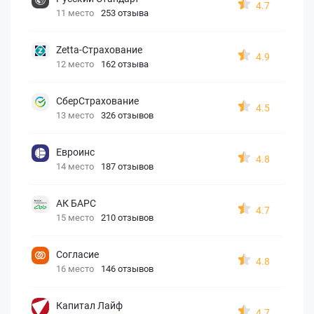
4.7
11 место
253 отзыва
Zetta-Страхование
4.9
12 место
162 отзыва
СберСтрахование
4.5
13 место
326 отзывов
Евроинс
4.8
14 место
187 отзывов
АК БАРС
4.7
15 место
210 отзывов
Согласие
4.8
16 место
146 отзывов
Капитал Лайф
4.7