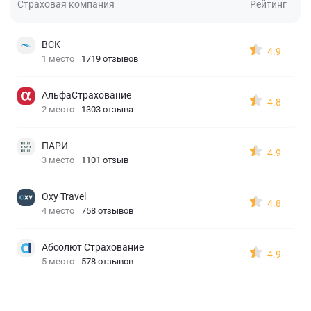
Страховая компания
Рейтинг
ВСК
4.9
1 место
1719 отзывов
АльфаСтрахование
4.8
2 место
1303 отзыва
ПАРИ
4.9
3 место
1101 отзыв
Oxy Travel
4.8
4 место
758 отзывов
Абсолют Страхование
4.9
5 место
578 отзывов