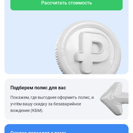
Рассчитать стоимость
Подберем полис для вас
Покажем, где выгоднее оформить полис, и
учтём вашу скидку за безаварийное
вождение (КБМ).