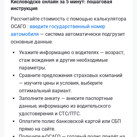
Кисловодске онлайн за 5 минут: пошаговая
инструкция
Рассчитайте стоимость с помощью калькулятора
ОСАГО :
введите государственный номер
автомобиля
— система автоматически подгрузит
основные данные.
Укажите информацию о водителях — возраст,
стаж вождения и другие необходимые
параметры.
Сравните предложения страховых компаний
— изучите цены и условия, выберите
оптимальный вариант.
Заполните анкету — внесите паспортные
данные, информацию из водительского
удостоверения и СТС/ПТС.
Оплатите полис банковской картой или СБП
прямо на сайте.
Получите е‑ОСАГО — готовый полис придёт на