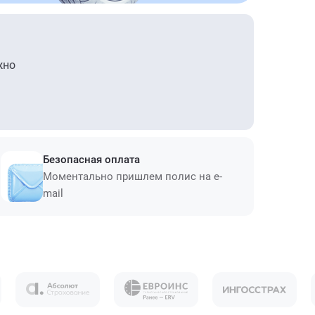
жно
Безопасная оплата
Моментально пришлем полис на e-
mail