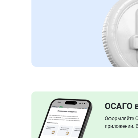
ОСАГО 
Оформляйте ОС
приложении. В