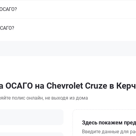
з ОСАГО?
ОСАГО?
 ОСАГО на Chevrolet Cruze в Кер
яйте полис онлайн, не выходя из дома
Здесь покажем пред
Введите данные для ра