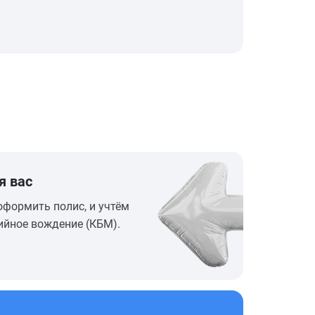
я вас
оформить полис, и учтём
ийное вождение (КБМ).