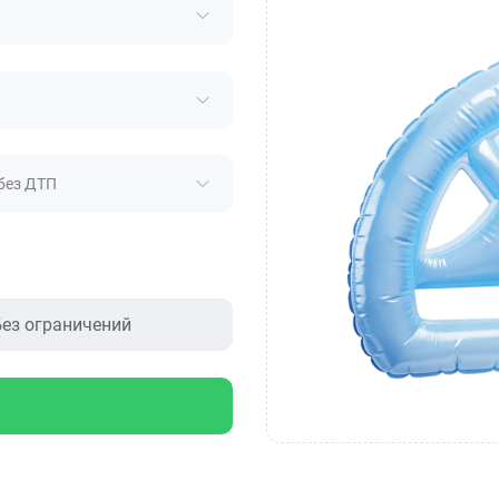
без ДТП
ез ограничений