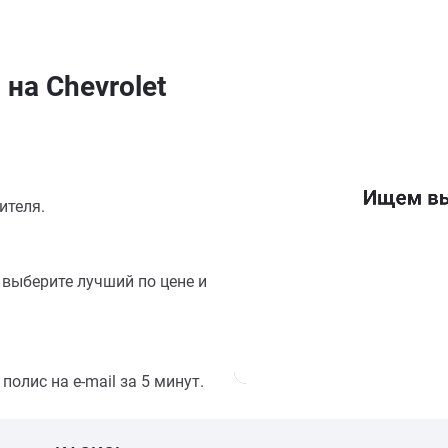
на Chevrolet
ителя.
выберите лучший по цене и
олис на e-mail за 5 минут.