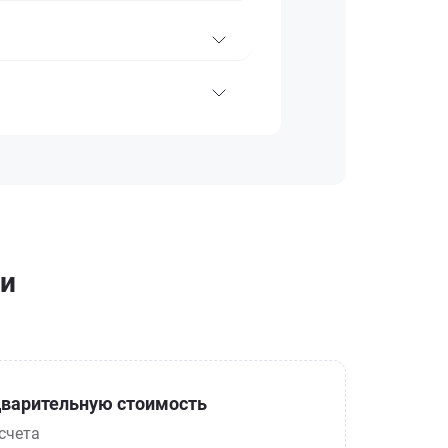
чи
варительную стоимость
счета