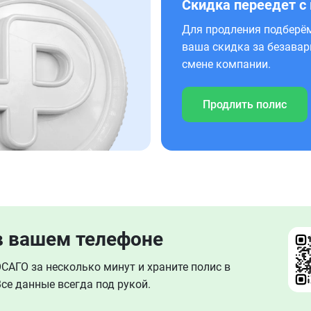
Скидка переедет с
Для продления подберём
ваша скидка за безавар
смене компании.
Продлить полис
в вашем телефоне
АГО за несколько минут и храните полис в
се данные всегда под рукой.