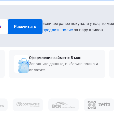
Если вы ранее покупали у нас, то мо
Рассчитать
продлить полис
за пару кликов
Оформление займет ≈ 5 мин
Заполните данные, выберите полис и
оплатите.