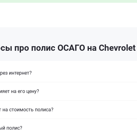
сы про полис ОСАГО на Chevrolet 
рез интернет?
ияет на его цену?
т на стоимость полиса?
ый полис?