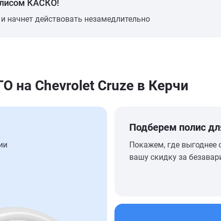
олисом КАСКО!
 и начнет действовать незамедлительно
на Chevrolet Cruze в Керчи
Подберем полис дл
ии
Покажем, где выгоднее 
вашу скидку за безавар