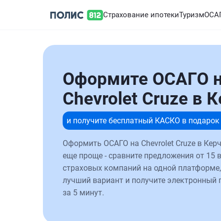
Страхование ипотеки
Туризм
ОСА
Оформите ОСАГО 
Chevrolet Cruze в 
и получите бесплатный КАСКО в подарок
Оформить ОСАГО на Chevrolet Cruze в Кер
еще проще - сравните предложения от 15 
страховых компаний на одной платформе,
лучший вариант и получите электронный 
за 5 минут.