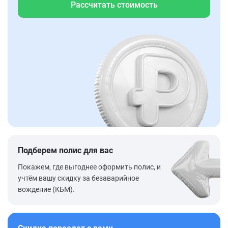
Рассчитать стоимость
Подберем полис для вас
Покажем, где выгоднее оформить полис, и
учтём вашу скидку за безаварийное
вождение (КБМ).