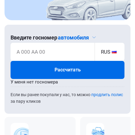
Введите госномер
автомобиля
А 000 АА 00
RUS
Рассчитать
У меня нет госномера
Если вы ранее покупали у нас, то можно
продлить полис
за пару кликов