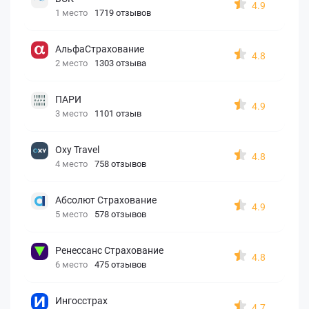
4.9
1 место
1719 отзывов
АльфаСтрахование
4.8
2 место
1303 отзыва
ПАРИ
4.9
3 место
1101 отзыв
Oxy Travel
4.8
4 место
758 отзывов
Абсолют Страхование
4.9
5 место
578 отзывов
Ренессанс Страхование
4.8
6 место
475 отзывов
Ингосстрах
4.7