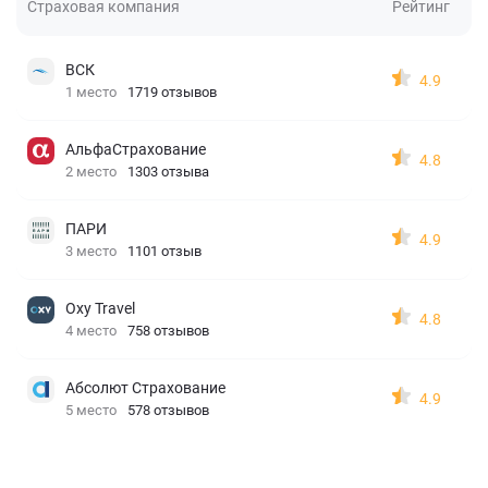
Страховая компания
Рейтинг
ВСК
4.9
1 место
1719 отзывов
АльфаСтрахование
4.8
2 место
1303 отзыва
ПАРИ
4.9
3 место
1101 отзыв
Oxy Travel
4.8
4 место
758 отзывов
Абсолют Страхование
4.9
5 место
578 отзывов