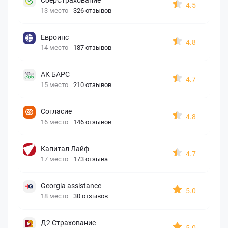
4.5
13 место
326 отзывов
Евроинс
4.8
14 место
187 отзывов
АК БАРС
4.7
15 место
210 отзывов
Согласие
4.8
16 место
146 отзывов
Капитал Лайф
4.7
17 место
173 отзыва
Georgia assistance
5.0
18 место
30 отзывов
Д2 Страхование
5.0