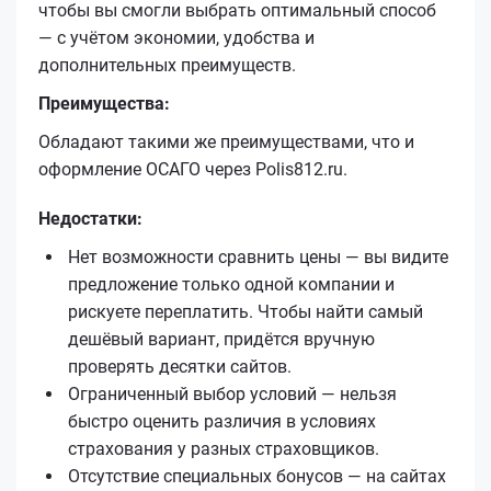
чтобы вы смогли выбрать оптимальный способ
— с учётом экономии, удобства и
дополнительных преимуществ.
Преимущества:
Обладают такими же преимуществами, что и
оформление ОСАГО через Polis812.ru.
Недостатки:
Нет возможности сравнить цены — вы видите
предложение только одной компании и
рискуете переплатить. Чтобы найти самый
дешёвый вариант, придётся вручную
проверять десятки сайтов.
Ограниченный выбор условий — нельзя
быстро оценить различия в условиях
страхования у разных страховщиков.
Отсутствие специальных бонусов — на сайтах