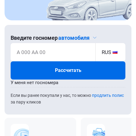
Введите госномер
автомобиля
А 000 АА 00
RUS
Рассчитать
У меня нет госномера
Если вы ранее покупали у нас, то можно
продлить полис
за пару кликов