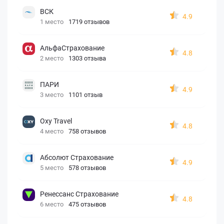
ВСК
4.9
1 место
1719 отзывов
АльфаСтрахование
4.8
2 место
1303 отзыва
ПАРИ
4.9
3 место
1101 отзыв
Oxy Travel
4.8
4 место
758 отзывов
Абсолют Страхование
4.9
5 место
578 отзывов
Ренессанс Страхование
4.8
6 место
475 отзывов