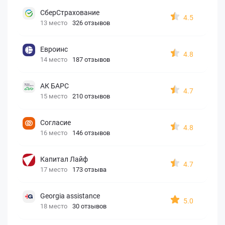
СберСтрахование
4.5
13 место
326 отзывов
Евроинс
4.8
14 место
187 отзывов
АК БАРС
4.7
15 место
210 отзывов
Согласие
4.8
16 место
146 отзывов
Капитал Лайф
4.7
17 место
173 отзыва
Georgia assistance
5.0
18 место
30 отзывов