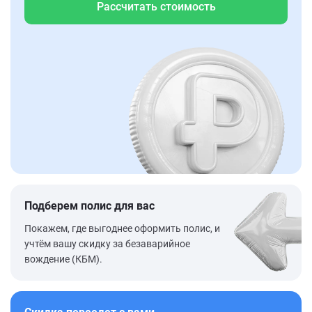
Рассчитать стоимость
Подберем полис для вас
Покажем, где выгоднее оформить полис, и
учтём вашу скидку за безаварийное
вождение (КБМ).