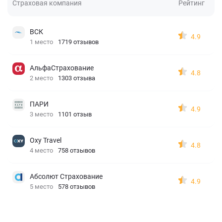
Страховая компания
Рейтинг
ВСК
4.9
1 место
1719 отзывов
АльфаСтрахование
4.8
2 место
1303 отзыва
ПАРИ
4.9
3 место
1101 отзыв
Oxy Travel
4.8
4 место
758 отзывов
Абсолют Страхование
4.9
5 место
578 отзывов