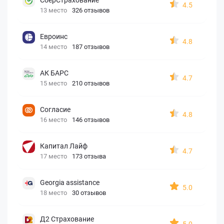
4.5
13 место
326 отзывов
Евроинс
4.8
14 место
187 отзывов
АК БАРС
4.7
15 место
210 отзывов
Согласие
4.8
16 место
146 отзывов
Капитал Лайф
4.7
17 место
173 отзыва
Georgia assistance
5.0
18 место
30 отзывов
Д2 Страхование
5.0