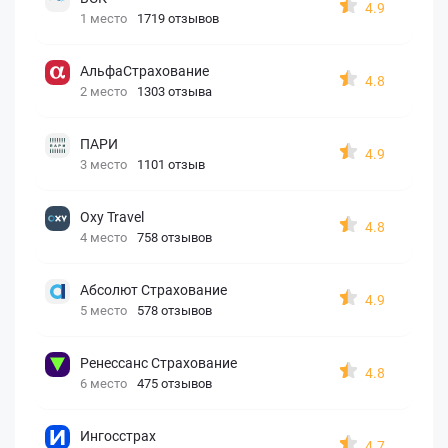
4.9
1 место
1719 отзывов
АльфаСтрахование
4.8
2 место
1303 отзыва
ПАРИ
4.9
3 место
1101 отзыв
Oxy Travel
4.8
4 место
758 отзывов
Абсолют Страхование
4.9
5 место
578 отзывов
Ренессанс Страхование
4.8
6 место
475 отзывов
Ингосстрах
4.7