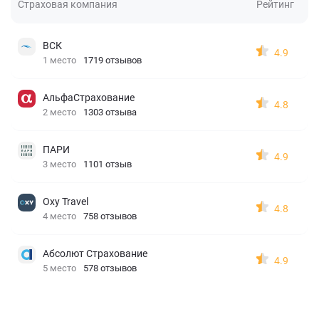
Страховая компания
Рейтинг
ВСК
4.9
1 место
1719 отзывов
АльфаСтрахование
4.8
2 место
1303 отзыва
ПАРИ
4.9
3 место
1101 отзыв
Oxy Travel
4.8
4 место
758 отзывов
Абсолют Страхование
4.9
5 место
578 отзывов