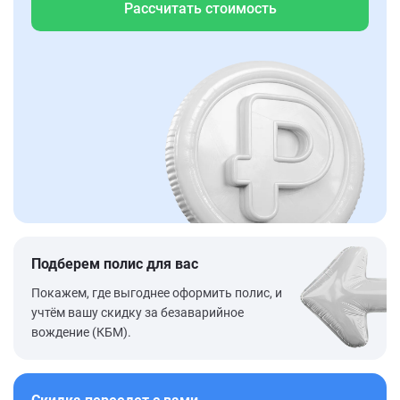
Рассчитать стоимость
Подберем полис для вас
Покажем, где выгоднее оформить полис, и
учтём вашу скидку за безаварийное
вождение (КБМ).