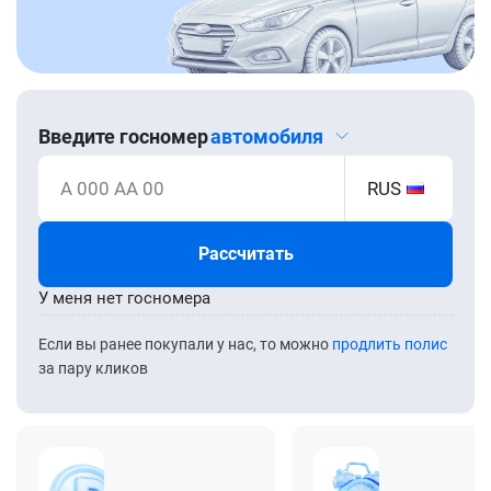
Введите госномер
автомобиля
А 000 АА 00
RUS
Рассчитать
У меня нет госномера
Если вы ранее покупали у нас, то можно
продлить полис
за пару кликов