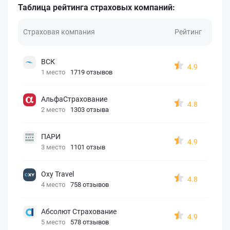
Таблица рейтинга страховых компаний:
Страховая компания
Рейтинг
ВСК
4.9
1 место
1719 отзывов
АльфаСтрахование
4.8
2 место
1303 отзыва
ПАРИ
4.9
3 место
1101 отзыв
Oxy Travel
4.8
4 место
758 отзывов
Абсолют Страхование
4.9
5 место
578 отзывов