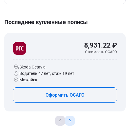
Последние купленные полисы
8,931.22 ₽
Стоимость ОСАГО
Skoda Octavia
Водитель 47 лет, стаж 19 лет
Можайск
Оформить ОСАГО