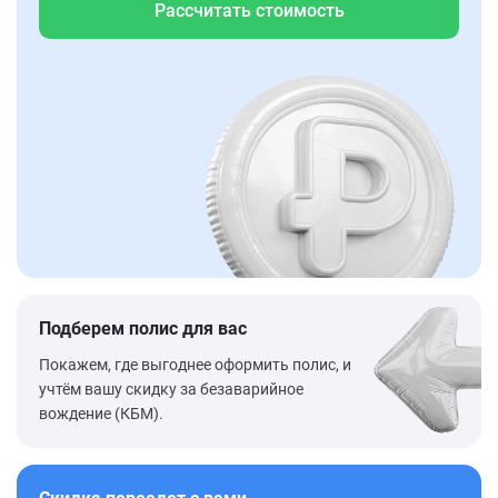
Рассчитать стоимость
Подберем полис для вас
Покажем, где выгоднее оформить полис, и
учтём вашу скидку за безаварийное
вождение (КБМ).