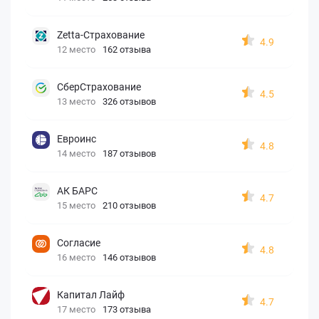
Zetta-Страхование
4.9
12 место
162 отзыва
СберСтрахование
4.5
13 место
326 отзывов
Евроинс
4.8
14 место
187 отзывов
АК БАРС
4.7
15 место
210 отзывов
Согласие
4.8
16 место
146 отзывов
Капитал Лайф
4.7
17 место
173 отзыва