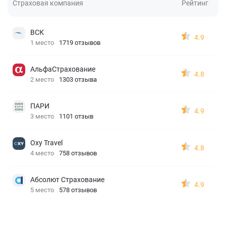
Страховая компания
Рейтинг
ВСК
4.9
1 место
1719 отзывов
АльфаСтрахование
4.8
2 место
1303 отзыва
ПАРИ
4.9
3 место
1101 отзыв
Oxy Travel
4.8
4 место
758 отзывов
Абсолют Страхование
4.9
5 место
578 отзывов