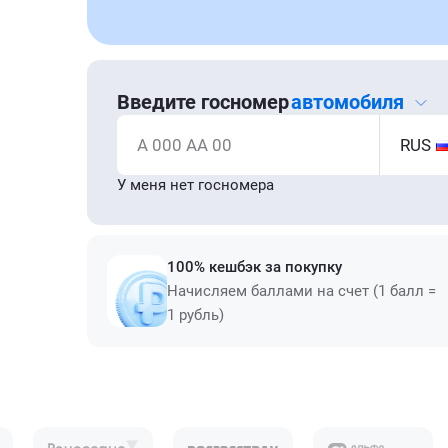
Введите госномер
автомобиля
А 000 АА 00
RUS
У меня нет госномера
100% кешбэк за покупку
Начисляем баллами на счет (1 балл =
1 рубль)