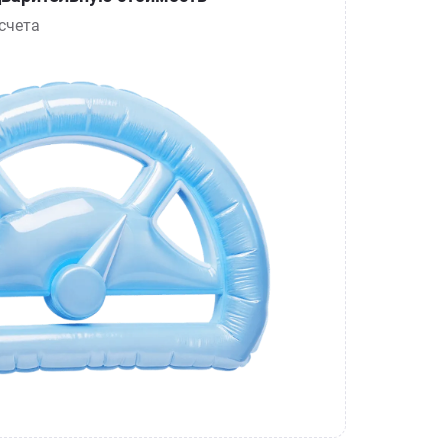
счета