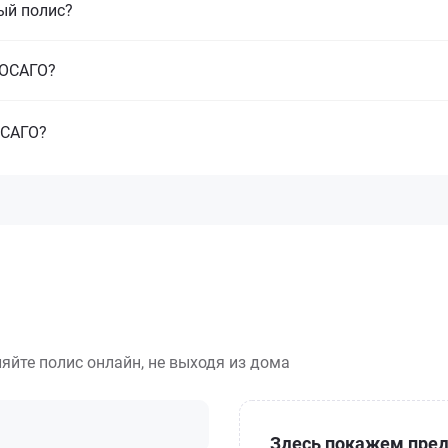
ый полис?
з ОСАГО?
ОСАГО?
яйте полис онлайн, не выходя из дома
Здесь покажем пред