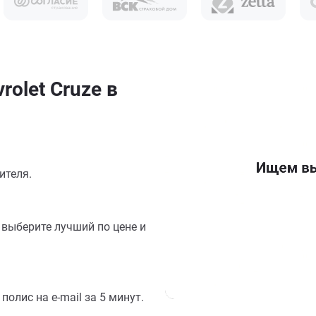
olet Cruze в
ителя.
выберите лучший по цене и
олис на e-mail за 5 минут.