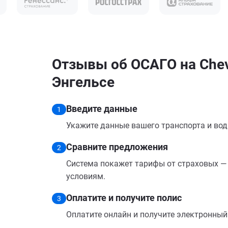
Отзывы об ОСАГО на Chevr
Энгельсе
Введите данные
1
Укажите данные вашего транспорта и вод
Сравните предложения
2
Система покажет тарифы от страховых — 
условиям.
Оплатите и получите полис
3
Оплатите онлайн и получите электронный п