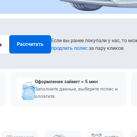
Если вы ранее покупали у нас, то мо
Рассчитать
продлить полис
за пару кликов
Оформление займет ≈ 5 мин
Заполните данные, выберите полис и
оплатите.