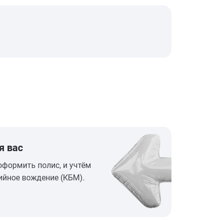
я вас
оформить полис, и учтём
ийное вождение (КБМ).