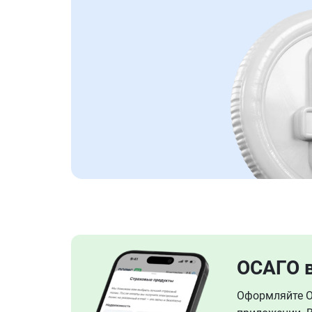
ОСАГО 
Оформляйте ОС