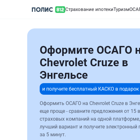
Страхование ипотеки
Туризм
ОСА
Оформите ОСАГО 
Chevrolet Cruze в
Энгельсе
и получите бесплатный КАСКО в подарок
Оформить ОСАГО на Chevrolet Cruze в Энг
еще проще - сравните предложения от 15 
страховых компаний на одной платформе,
лучший вариант и получите электронный 
за 5 минут.