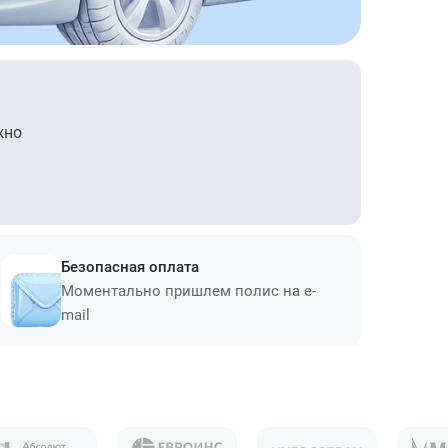
жно
Безопасная оплата
Моментально пришлем полис на e-
mail