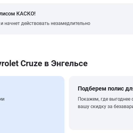
олисом КАСКО!
 и начнет действовать незамедлительно
olet Cruze в Энгельсе
Подберем полис дл
ии
Покажем, где выгоднее 
вашу скидку за безавар