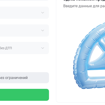
Введите данные для ра
без ДТП
ез ограничений