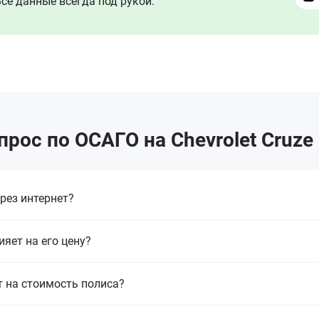
се данные всегда под рукой.
рос по ОСАГО на Chevrolet Cruze
рез интернет?
ияет на его цену?
т на стоимость полиса?