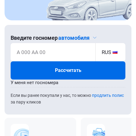
Введите госномер
автомобиля
А 000 АА 00
RUS
Рассчитать
У меня нет госномера
Если вы ранее покупали у нас, то можно
продлить полис
за пару кликов