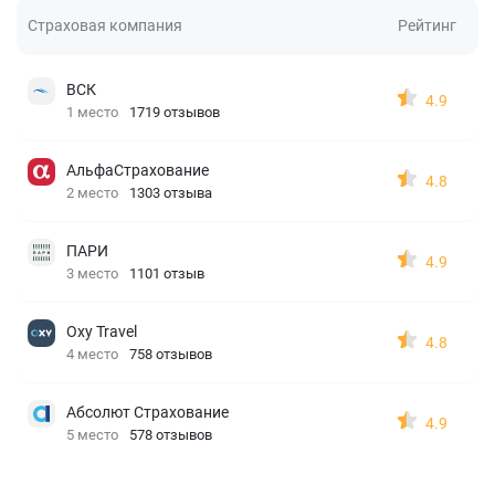
Страховая компания
Рейтинг
ВСК
4.9
1 место
1719 отзывов
АльфаСтрахование
4.8
2 место
1303 отзыва
ПАРИ
4.9
3 место
1101 отзыв
Oxy Travel
4.8
4 место
758 отзывов
Абсолют Страхование
4.9
5 место
578 отзывов