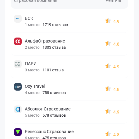
Страховая компания
Рейтинг
ВСК
4.9
1 место
1719 отзывов
АльфаСтрахование
4.8
2 место
1303 отзыва
ПАРИ
4.9
3 место
1101 отзыв
Oxy Travel
4.8
4 место
758 отзывов
Абсолют Страхование
4.9
5 место
578 отзывов
Ренессанс Страхование
4.8
6 место
475 отзывов