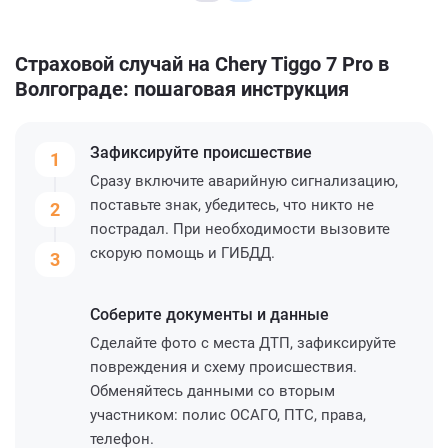
Страховой случай на Chery Tiggo 7 Pro в
Волгограде: пошаговая инструкция
Зафиксируйте
происшествие
1
Сразу включите аварийную сигнализацию,
поставьте знак, убедитесь, что никто не
2
пострадал. При необходимости вызовите
скорую помощь и ГИБДД.
3
Соберите
документы и данные
Сделайте фото с места ДТП, зафиксируйте
повреждения и схему происшествия.
Обменяйтесь данными со вторым
участником: полис ОСАГО, ПТС, права,
телефон.