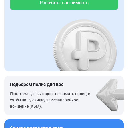
Рассчитать стоимость
Подберем полис для вас
Покажем, где выгоднее оформить полис, и
учтём вашу скидку за безаварийное
вождение (КБМ).