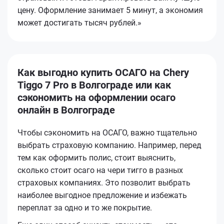
цену. Оформление занимает 5 минут, а экономия
может достигать тысяч рублей.»
Как выгодно купить ОСАГО на Chery
Tiggo 7 Pro в Волгограде или как
сэкономить на оформлении осаго
онлайн в Волгограде
Чтобы сэкономить на ОСАГО, важно тщательно
выбрать страховую компанию. Например, перед
тем как оформить полис, стоит выяснить,
сколько стоит осаго на чери тигго в разных
страховых компаниях. Это позволит выбрать
наиболее выгодное предложение и избежать
переплат за одно и то же покрытие.