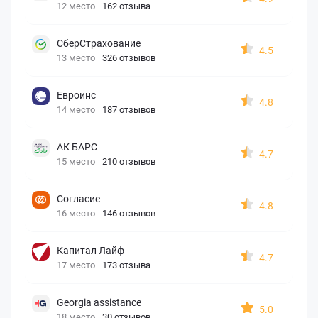
12 место
162 отзыва
СберСтрахование
4.5
13 место
326 отзывов
Евроинс
4.8
14 место
187 отзывов
АК БАРС
4.7
15 место
210 отзывов
Согласие
4.8
16 место
146 отзывов
Капитал Лайф
4.7
17 место
173 отзыва
Georgia assistance
5.0
18 место
30 отзывов