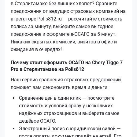
в Стерлитамаке без лишних хлопот? Сравните
предложения от ведущих страховых компаний на
агрегаторе Polis812.ru — рассчитайте стоимость
полиса за минуту, выберите самое выгодное
предложение и оформите е‑ОСАГО за 5 минут.
Никаких скрытых комиссий, визитов в офис и
ожидания в очередях!
Почему стоит оформить ОСАГО на Chery Tiggo 7
Pro в Стерлитамаке на Polis812
Наш сервис сравнения страховых предложений
поможет вам сэкономить время и деньги:
Сравнение цен в один клик — посмотрите
стоимость и условия сразу у нескольких
надёжных страховщиков и выберите самое
дешёвое ОСАГО.
Электронный полис с юридической силой —
после оплаты документ придёт на email. Его