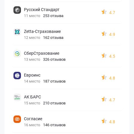
Русский Стандарт
4.7
11 место
253 отзыва
Zetta-Страхование
4.9
12 место
162 отзыва
СберСтрахование
4.5
13 место
326 отзывов
Евроинс
4.8
14 место
187 отзывов
АК БАРС
4.7
15 место
210 отзывов
Согласие
4.8
16 место
146 отзывов