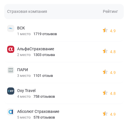
Страховая компания
Рейтинг
ВСК
4.9
1 место
1719 отзывов
АльфаСтрахование
4.8
2 место
1303 отзыва
ПАРИ
4.9
3 место
1101 отзыв
Oxy Travel
4.8
4 место
758 отзывов
Абсолют Страхование
4.9
5 место
578 отзывов