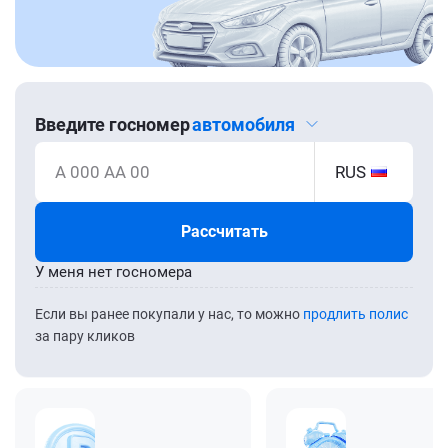
Введите госномер
автомобиля
А 000 АА 00
RUS
Рассчитать
У меня нет госномера
Если вы ранее покупали у нас, то можно
продлить полис
за пару кликов