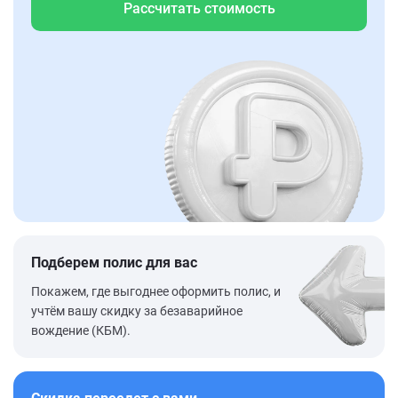
Рассчитать стоимость
Подберем полис для вас
Покажем, где выгоднее оформить полис, и
учтём вашу скидку за безаварийное
вождение (КБМ).