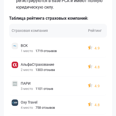
регистрируются в базе РСА и имеют полную
юридическую силу.
Таблица рейтинга страховых компаний:
Страховая компания
Рейтинг
ВСК
4.9
1 место
1719 отзывов
АльфаСтрахование
4.8
2 место
1303 отзыва
ПАРИ
4.9
3 место
1101 отзыв
Oxy Travel
4.8
4 место
758 отзывов