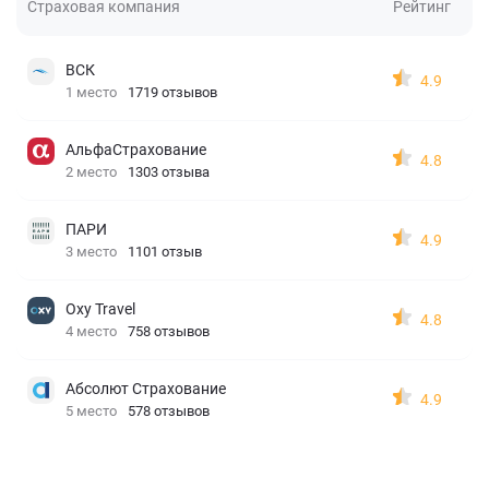
Страховая компания
Рейтинг
ВСК
4.9
1 место
1719 отзывов
АльфаСтрахование
4.8
2 место
1303 отзыва
ПАРИ
4.9
3 место
1101 отзыв
Oxy Travel
4.8
4 место
758 отзывов
Абсолют Страхование
4.9
5 место
578 отзывов