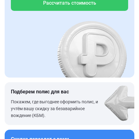
Рассчитать стоимость
Подберем полис для вас
Покажем, где выгоднее оформить полис, и
учтём вашу скидку за безаварийное
вождение (КБМ).