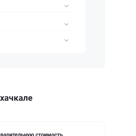
ахачкале
варительную стоимость