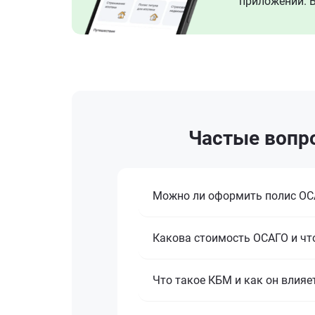
приложении. В
Частые вопро
Можно ли оформить полис ОСА
Какова стоимость ОСАГО и что
Что такое КБМ и как он влияе