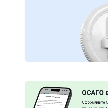
ОСАГО 
Оформляйте ОС