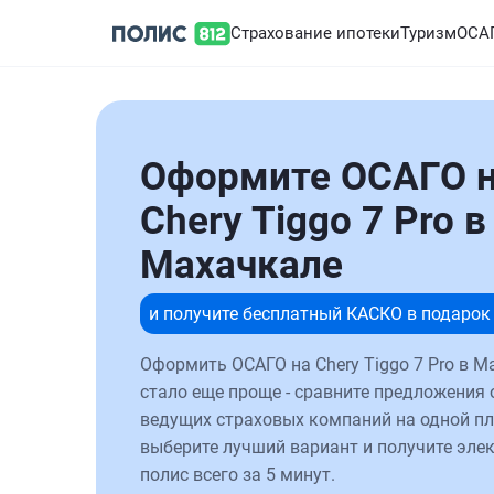
Страхование ипотеки
Туризм
ОСА
Оформите ОСАГО 
Chery Tiggo 7 Pro в
Махачкале
и получите бесплатный КАСКО в подарок
Оформить ОСАГО на Chery Tiggo 7 Pro в М
стало еще проще - сравните предложения 
ведущих страховых компаний на одной п
выберите лучший вариант и получите эле
полис всего за 5 минут.