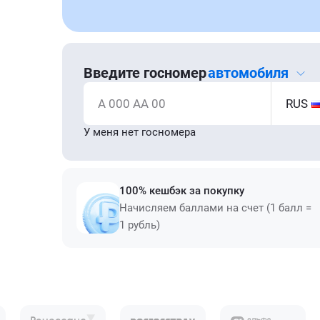
Введите госномер
автомобиля
А 000 АА 00
RUS
У меня нет госномера
100% кешбэк за покупку
Начисляем баллами на счет (1 балл =
1 рубль)