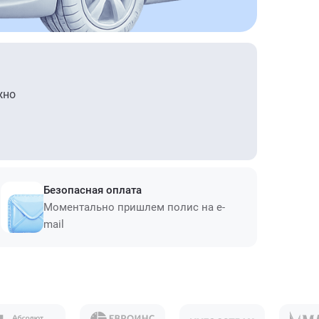
жно
Безопасная оплата
Моментально пришлем полис на e-
mail