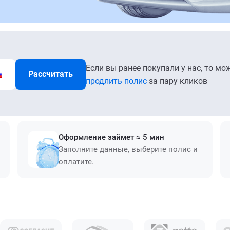
Если вы ранее покупали у нас, то мо
Рассчитать
продлить полис
за пару кликов
Оформление займет ≈ 5 мин
Заполните данные, выберите полис и
оплатите.