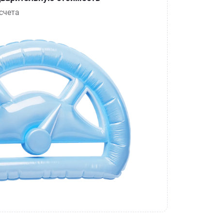
счета