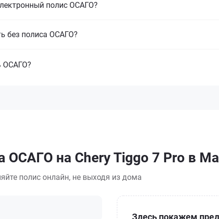
электронный полис ОСАГО?
ть без полиса ОСАГО?
ь ОСАГО?
 ОСАГО на Chery Tiggo 7 Pro в М
яйте полис онлайн, не выходя из дома
Здесь покажем пред