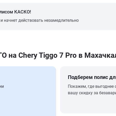
олисом КАСКО!
 и начнет действовать незамедлительно
на Chery Tiggo 7 Pro в Махачка
Подберем полис дл
ии
Покажем, где выгоднее 
вашу скидку за безавар