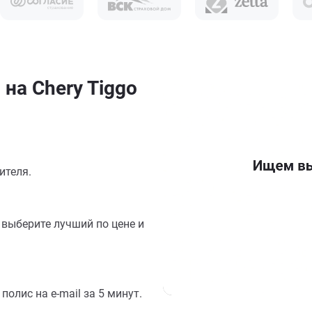
на Chery Tiggo
ителя.
выберите лучший по цене и
олис на e-mail за 5 минут.