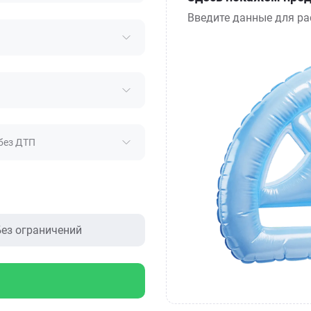
Введите данные для ра
без ДТП
ез ограничений