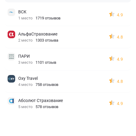
ВСК
4.9
1 место
1719 отзывов
АльфаСтрахование
4.8
2 место
1303 отзыва
ПАРИ
4.9
3 место
1101 отзыв
Oxy Travel
4.8
4 место
758 отзывов
Абсолют Страхование
4.9
5 место
578 отзывов