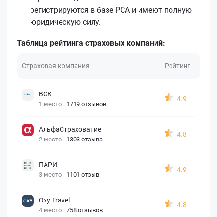
регистрируются в базе РСА и имеют полную
юридическую силу.
Таблица рейтинга страховых компаний:
Страховая компания
Рейтинг
ВСК
4.9
1 место
1719 отзывов
АльфаСтрахование
4.8
2 место
1303 отзыва
ПАРИ
4.9
3 место
1101 отзыв
Oxy Travel
4.8
4 место
758 отзывов