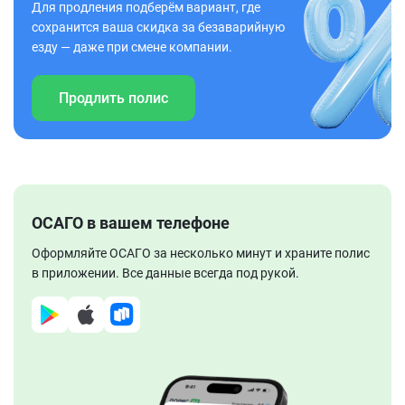
Для продления подберём вариант, где
сохранится ваша скидка за безаварийную
езду — даже при смене компании.
Продлить полис
ОСАГО в вашем телефоне
Оформляйте ОСАГО за несколько минут и храните полис
в приложении. Все данные всегда под рукой.