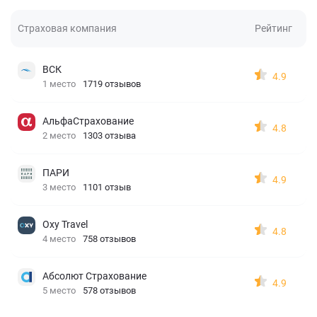
Страховая компания
Рейтинг
ВСК
4.9
1 место
1719 отзывов
АльфаСтрахование
4.8
2 место
1303 отзыва
ПАРИ
4.9
3 место
1101 отзыв
Oxy Travel
4.8
4 место
758 отзывов
Абсолют Страхование
4.9
5 место
578 отзывов