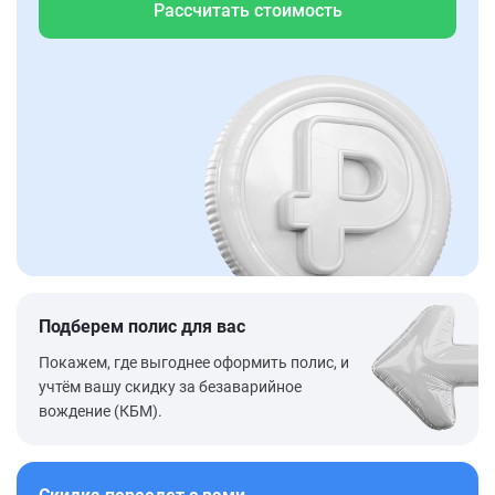
Рассчитать стоимость
Подберем полис для вас
Покажем, где выгоднее оформить полис, и
учтём вашу скидку за безаварийное
вождение (КБМ).