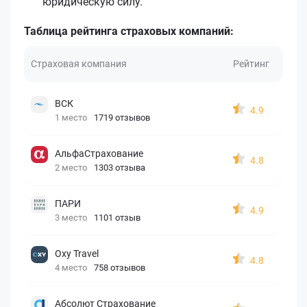
юридическую силу.
Таблица рейтинга страховых компаний:
Страховая компания
Рейтинг
ВСК
4.9
1 место
1719 отзывов
АльфаСтрахование
4.8
2 место
1303 отзыва
ПАРИ
4.9
3 место
1101 отзыв
Oxy Travel
4.8
4 место
758 отзывов
Абсолют Страхование