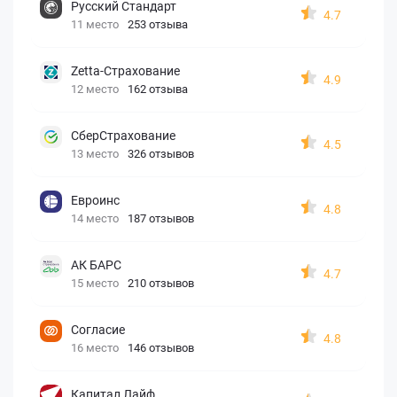
Русский Стандарт
4.7
11 место
253 отзыва
Zetta-Страхование
4.9
12 место
162 отзыва
СберСтрахование
4.5
13 место
326 отзывов
Евроинс
4.8
14 место
187 отзывов
АК БАРС
4.7
15 место
210 отзывов
Согласие
4.8
16 место
146 отзывов
Капитал Лайф