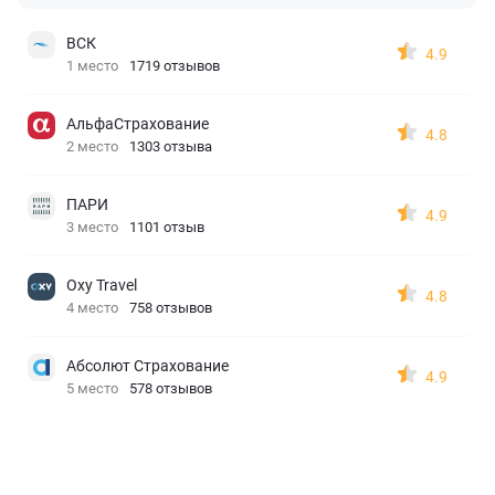
ВСК
4.9
1 место
1719 отзывов
АльфаСтрахование
4.8
2 место
1303 отзыва
ПАРИ
4.9
3 место
1101 отзыв
Oxy Travel
4.8
4 место
758 отзывов
Абсолют Страхование
4.9
5 место
578 отзывов