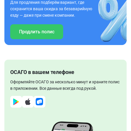
Для продления подберём вариант, где
сохранится ваша скидка за безаварийную
езду — даже при смене компании.
Продлить полис
ОСАГО в вашем телефоне
Оформляйте ОСАГО за несколько минут и храните полис
в приложении. Все данные всегда под рукой.