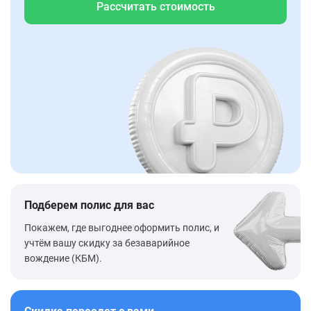
Рассчитать стоимость
Подберем полис для вас
Покажем, где выгоднее оформить полис, и
учтём вашу скидку за безаварийное
вождение (КБМ).