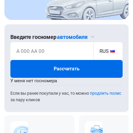
Введите госномер
автомобиля
А 000 АА 00
RUS
Рассчитать
У меня нет госномера
Если вы ранее покупали у нас, то можно
продлить полис
за пару кликов