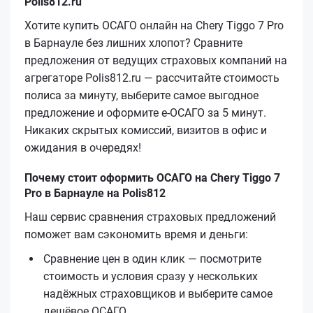
Polis812.ru
Хотите купить ОСАГО онлайн на Chery Tiggo 7 Pro
в Барнауле без лишних хлопот? Сравните
предложения от ведущих страховых компаний на
агрегаторе Polis812.ru — рассчитайте стоимость
полиса за минуту, выберите самое выгодное
предложение и оформите е‑ОСАГО за 5 минут.
Никаких скрытых комиссий, визитов в офис и
ожидания в очередях!
Почему стоит оформить ОСАГО на Chery Tiggo 7
Pro в Барнауле на Polis812
Наш сервис сравнения страховых предложений
поможет вам сэкономить время и деньги:
Сравнение цен в один клик — посмотрите
стоимость и условия сразу у нескольких
надёжных страховщиков и выберите самое
дешёвое ОСАГО.