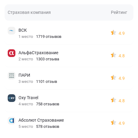
Страховая компания
Рейтинг
ВСК
4.9
1 место
1719 отзывов
АльфаСтрахование
4.8
2 место
1303 отзыва
ПАРИ
4.9
3 место
1101 отзыв
Oxy Travel
4.8
4 место
758 отзывов
Абсолют Страхование
4.9
5 место
578 отзывов