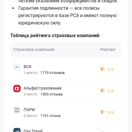
чётким указанием коэффициентов и скидок.
Гарантия подлинности — все полисы
регистрируются в базе РСА и имеют полную
юридическую силу.
Таблица рейтинга страховых компаний:
Страховая компания
Рейтинг
ВСК
4.9
1 место
1719 отзывов
АльфаСтрахование
4.8
2 место
1303 отзыва
ПАРИ
4.9
3 место
1101 отзыв
Oxy Travel