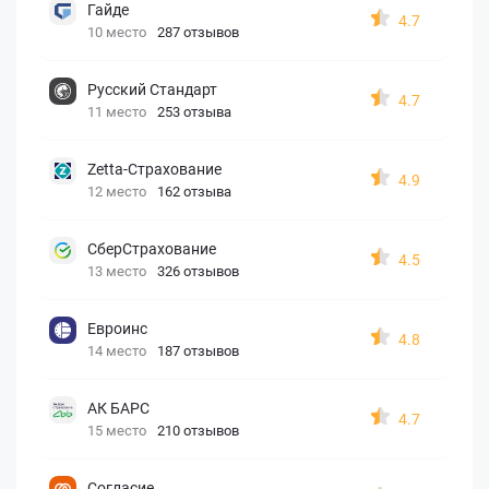
Гайде
4.7
10 место
287 отзывов
Русский Стандарт
4.7
11 место
253 отзыва
Zetta-Страхование
4.9
12 место
162 отзыва
СберСтрахование
4.5
13 место
326 отзывов
Евроинс
4.8
14 место
187 отзывов
АК БАРС
4.7
15 место
210 отзывов
Согласие