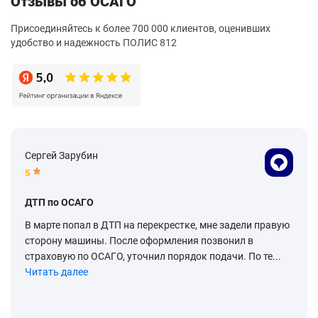
Отзывы об ОСАГО
Присоединяйтесь к более 700 000 клиентов, оценивших
удобство и надежность ПОЛИС 812
Сергей Зарубин
5
ДТП по ОСАГО
В марте попал в ДТП на перекрестке, мне задели правую
сторону машины. После оформления позвонил в
страховую по ОСАГО, уточнил порядок подачи. По те...
Читать далее