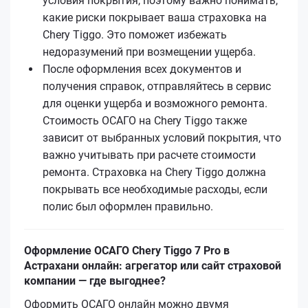
условия покрытия, поэтому важно понимать,
какие риски покрывает ваша страховка на
Chery Tiggo. Это поможет избежать
недоразумений при возмещении ущерба.
После оформления всех документов и
получения справок, отправляйтесь в сервис
для оценки ущерба и возможного ремонта.
Стоимость ОСАГО на Chery Tiggo также
зависит от выбранных условий покрытия, что
важно учитывать при расчете стоимости
ремонта. Страховка на Chery Tiggo должна
покрывать все необходимые расходы, если
полис был оформлен правильно.
Оформление ОСАГО Chery Tiggo 7 Pro в
Астрахани онлайн: агрегатор или сайт страховой
компании — где выгоднее?
Оформить ОСАГО онлайн можно двумя