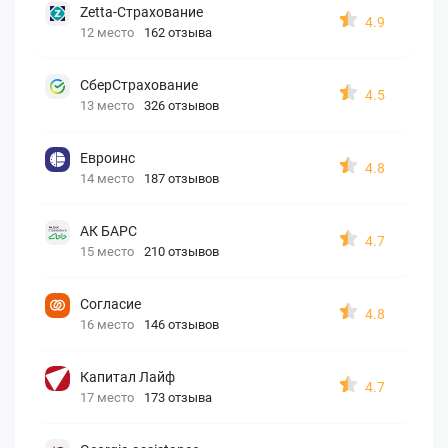
Zetta-Страхование
4.9
12 место
162 отзыва
СберСтрахование
4.5
13 место
326 отзывов
Евроинс
4.8
14 место
187 отзывов
АК БАРС
4.7
15 место
210 отзывов
Согласие
4.8
16 место
146 отзывов
Капитал Лайф
4.7
17 место
173 отзыва