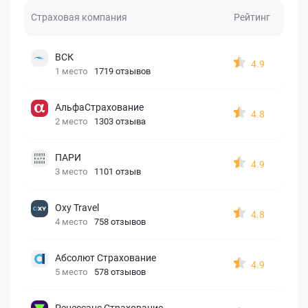
Страховая компания
Рейтинг
ВСК
4.9
1 место
1719 отзывов
АльфаСтрахование
4.8
2 место
1303 отзыва
ПАРИ
4.9
3 место
1101 отзыв
Oxy Travel
4.8
4 место
758 отзывов
Абсолют Страхование
4.9
5 место
578 отзывов
Ренессанс Страхование