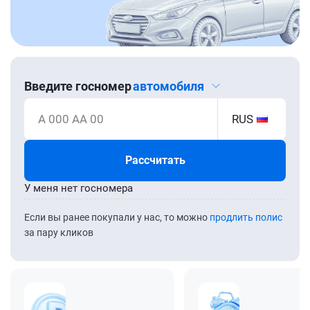
Введите госномер
автомобиля
А 000 АА 00
RUS
Рассчитать
У меня нет госномера
Если вы ранее покупали у нас, то можно
продлить полис
за пару кликов