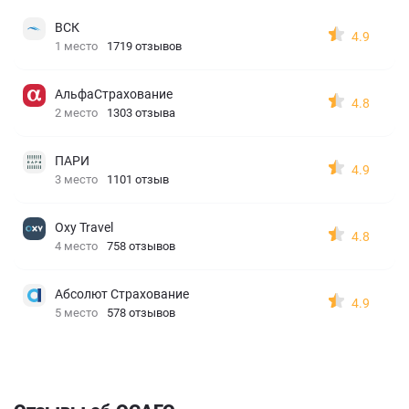
ВСК
4.9
1 место
1719 отзывов
АльфаСтрахование
4.8
2 место
1303 отзыва
ПАРИ
4.9
3 место
1101 отзыв
Oxy Travel
4.8
4 место
758 отзывов
Абсолют Страхование
4.9
5 место
578 отзывов