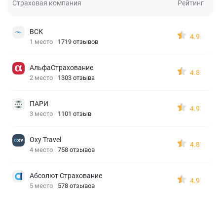
Страховая компания
Рейтинг
ВСК
4.9
1 место
1719 отзывов
АльфаСтрахование
4.8
2 место
1303 отзыва
ПАРИ
4.9
3 место
1101 отзыв
Oxy Travel
4.8
4 место
758 отзывов
Абсолют Страхование
4.9
5 место
578 отзывов