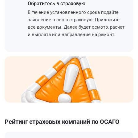
Обратитесь
в страховую
В течение установленного срока подайте
заявление в свою страховую. Приложите
все документы. Далее будет осмотр, расчет
и выплата или направление на ремонт.
Рейтинг страховых компаний по ОСАГО