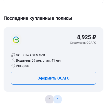
Последние купленные полисы
8,925 ₽
Стоимость ОСАГО
VOLKSWAGEN Golf
Водитель 59 лет, стаж 41 лет
Ангарск
Оформить ОСАГО