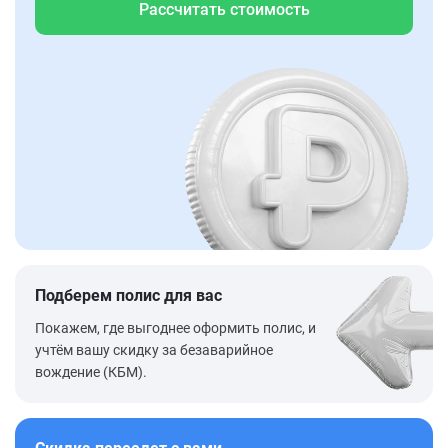
Рассчитать стоимость
Подберем полис для вас
Покажем, где выгоднее оформить полис, и
учтём вашу скидку за безаварийное
вождение (КБМ).