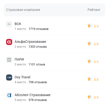
Страховая компания
Рейтинг
ВСК
4.9
1 место
1719 отзывов
АльфаСтрахование
4.8
2 место
1303 отзыва
ПАРИ
4.9
3 место
1101 отзыв
Oxy Travel
4.8
4 место
758 отзывов
Абсолют Страхование
4.9
5 место
578 отзывов