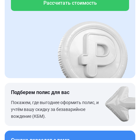
Рассчитать стоимость
Подберем полис для вас
Покажем, где выгоднее оформить полис, и
учтём вашу скидку за безаварийное
вождение (КБМ).