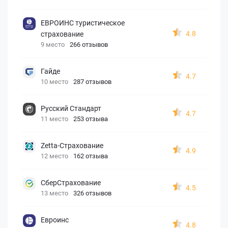
ЕВРОИНС туристическое
4.8
страхование
9 место
266 отзывов
Гайде
4.7
10 место
287 отзывов
Русский Стандарт
4.7
11 место
253 отзыва
Zetta-Страхование
4.9
12 место
162 отзыва
СберСтрахование
4.5
13 место
326 отзывов
Евроинс
4.8