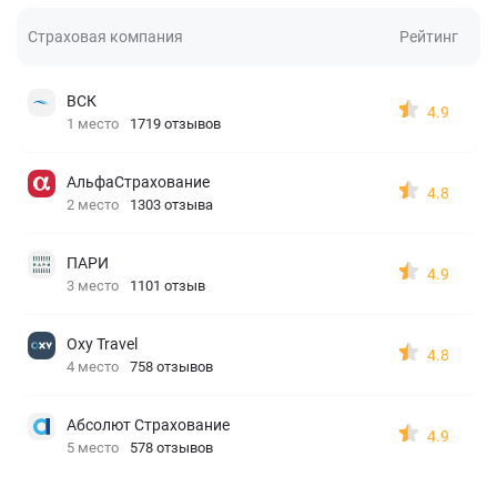
Страховая компания
Рейтинг
ВСК
4.9
1 место
1719 отзывов
АльфаСтрахование
4.8
2 место
1303 отзыва
ПАРИ
4.9
3 место
1101 отзыв
Oxy Travel
4.8
4 место
758 отзывов
Абсолют Страхование
4.9
5 место
578 отзывов