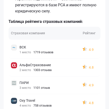
регистрируются в базе РСА и имеют полную
юридическую силу.
Таблица рейтинга страховых компаний:
Страховая компания
Рейтинг
ВСК
4.9
1 место
1719 отзывов
АльфаСтрахование
4.8
2 место
1303 отзыва
ПАРИ
4.9
3 место
1101 отзыв
Oxy Travel
4.8
4 место
758 отзывов