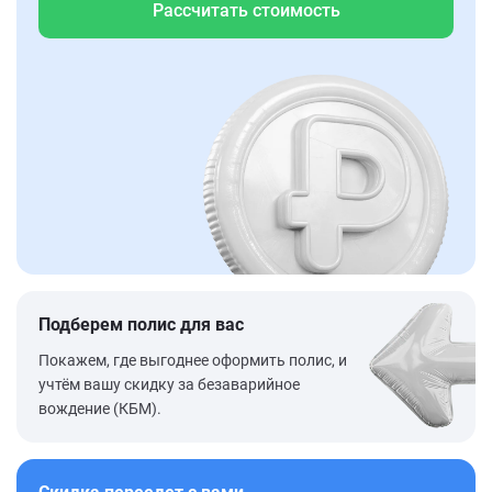
Рассчитать стоимость
Подберем полис для вас
Покажем, где выгоднее оформить полис, и
учтём вашу скидку за безаварийное
вождение (КБМ).