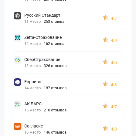
Русский Стандарт
4.7
11 место
253 отзыва
Zetta-Страхование
4.9
12 место
162 отзыва
СберСтрахование
4.5
13 место
326 отзывов
Евроинс
4.8
14 место
187 отзывов
АК БАРС
4.7
15 место
210 отзывов
Согласие
4.8
16 место
146 отзывов