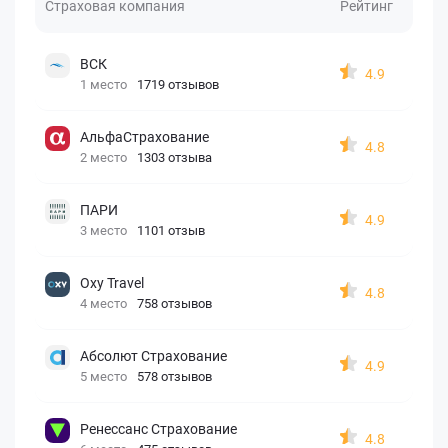
Страховая компания
Рейтинг
ВСК
4.9
1 место
1719 отзывов
АльфаСтрахование
4.8
2 место
1303 отзыва
ПАРИ
4.9
3 место
1101 отзыв
Oxy Travel
4.8
4 место
758 отзывов
Абсолют Страхование
4.9
5 место
578 отзывов
Ренессанс Страхование
4.8