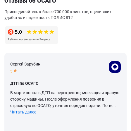
Отзывы об ОСАГО
Присоединяйтесь к более 700 000 клиентов, оценивших
удобство и надежность ПОЛИС 812
Сергей Зарубин
5
ДТП по ОСАГО
В марте попал в ДТП на перекрестке, мне задели правую
сторону машины. После оформления позвонил в
страховую по ОСАГО, уточнил порядок подачи. По те...
Читать далее