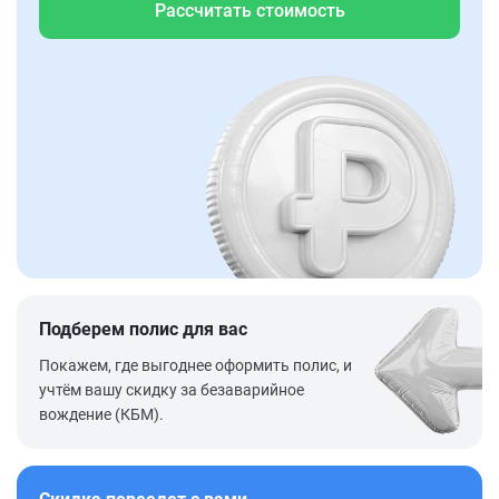
Рассчитать стоимость
Подберем полис для вас
Покажем, где выгоднее оформить полис, и
учтём вашу скидку за безаварийное
вождение (КБМ).