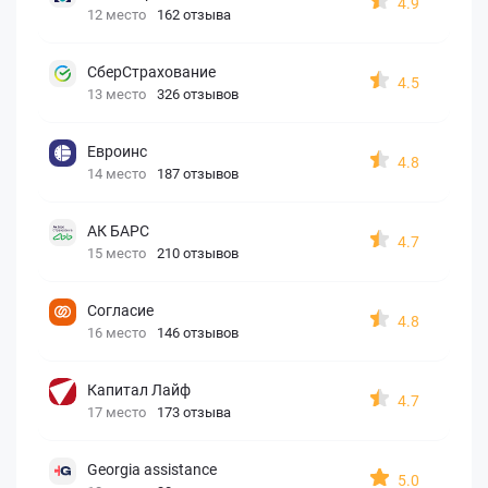
4.9
12 место
162 отзыва
СберСтрахование
4.5
13 место
326 отзывов
Евроинс
4.8
14 место
187 отзывов
АК БАРС
4.7
15 место
210 отзывов
Согласие
4.8
16 место
146 отзывов
Капитал Лайф
4.7
17 место
173 отзыва
Georgia assistance
5.0