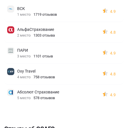
ВСК
4.9
1 место
1719 отзывов
АльфаСтрахование
4.8
2 место
1303 отзыва
ПАРИ
4.9
3 место
1101 отзыв
Oxy Travel
4.8
4 место
758 отзывов
Абсолют Страхование
4.9
5 место
578 отзывов