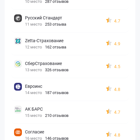
10 место
287 отзывов
Русский Стандарт
4.7
11 место
253 отзыва
Zetta-Страхование
4.9
12 место
162 отзыва
СберСтрахование
4.5
13 место
326 отзывов
Евроинс
4.8
14 место
187 отзывов
АК БАРС
4.7
15 место
210 отзывов
Согласие
4.8
16 место
146 отзывов