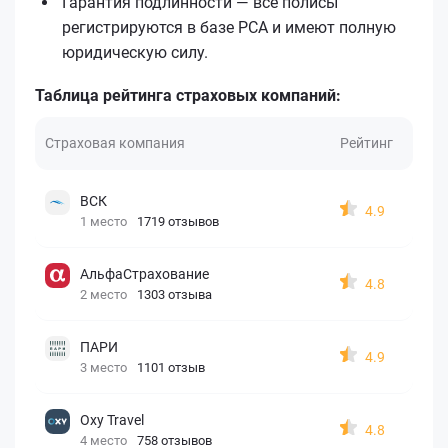
Гарантия подлинности — все полисы
регистрируются в базе РСА и имеют полную
юридическую силу.
Таблица рейтинга страховых компаний:
Страховая компания
Рейтинг
ВСК
4.9
1 место
1719 отзывов
АльфаСтрахование
4.8
2 место
1303 отзыва
ПАРИ
4.9
3 место
1101 отзыв
Oxy Travel
4.8
4 место
758 отзывов