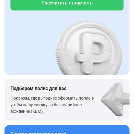
Рассчитать стоимость
Подберем полис для вас
Покажем, где выгоднее оформить полис, и
учтём вашу скидку за безаварийное
вождение (КБМ).