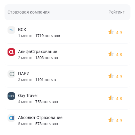
Страховая компания
Рейтинг
ВСК
4.9
1 место
1719 отзывов
АльфаСтрахование
4.8
2 место
1303 отзыва
ПАРИ
4.9
3 место
1101 отзыв
Oxy Travel
4.8
4 место
758 отзывов
Абсолют Страхование
4.9
5 место
578 отзывов