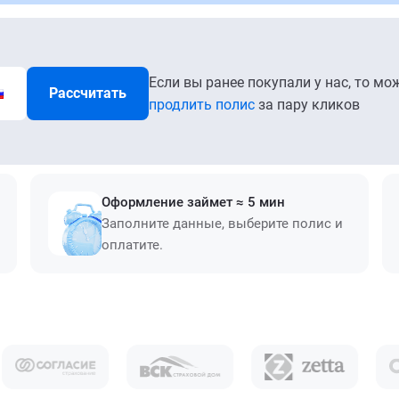
Если вы ранее покупали у нас, то мо
Рассчитать
продлить полис
за пару кликов
Оформление займет ≈ 5 мин
Заполните данные, выберите полис и
оплатите.