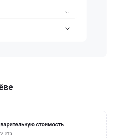
ёве
варительную стоимость
счета