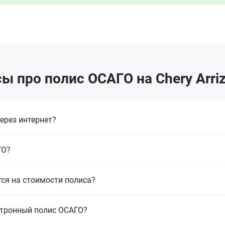
ы про полис ОСАГО на Chery Arriz
ерез интернет?
ГО?
тся на стоимости полиса?
ктронный полис ОСАГО?