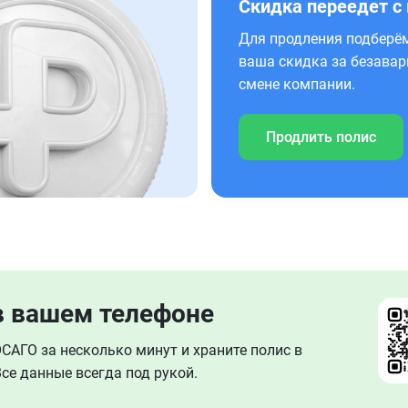
Скидка переедет с
Для продления подберём
ваша скидка за безавар
смене компании.
Продлить полис
в вашем телефоне
АГО за несколько минут и храните полис в
се данные всегда под рукой.