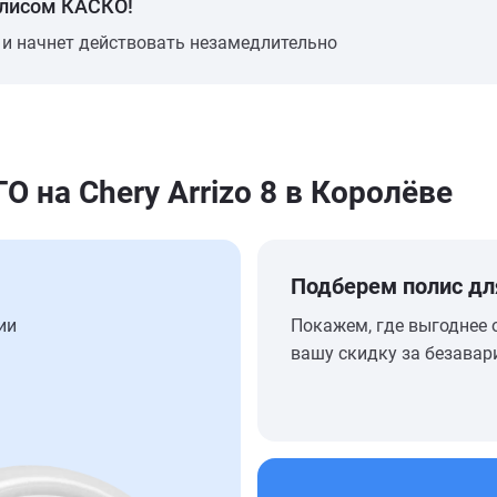
олисом КАСКО!
 и начнет действовать незамедлительно
на Chery Arrizo 8 в Королёве
Подберем полис дл
ии
Покажем, где выгоднее 
вашу скидку за безавар