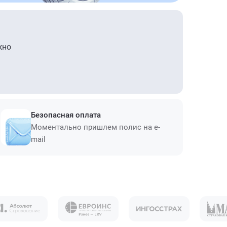
жно
Безопасная оплата
Моментально пришлем полис на e-
mail