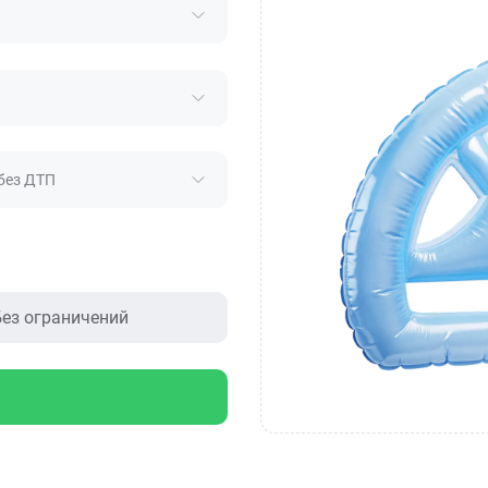
без ДТП
ез ограничений