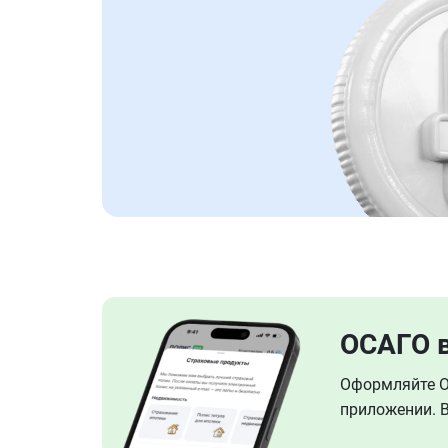
ОСАГО 
Оформляйте ОС
приложении. В