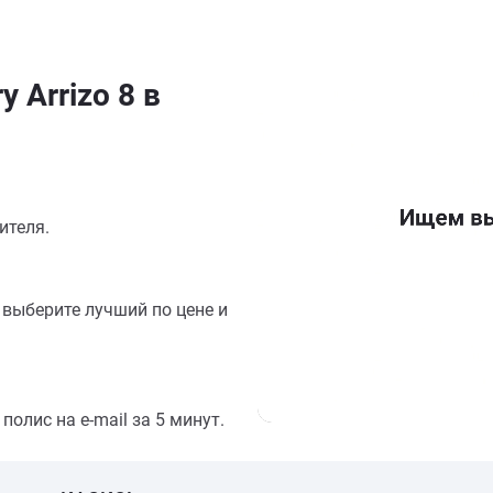
 Arrizo 8 в
ителя.
выберите лучший по цене и
олис на e-mail за 5 минут.