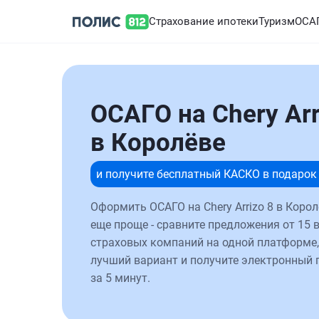
Страхование ипотеки
Туризм
ОСА
ОСАГО на Chery Arr
в Королёве
и получите бесплатный КАСКО в подарок
Оформить ОСАГО на Chery Arrizo 8 в Корол
еще проще - сравните предложения от 15 
страховых компаний на одной платформе,
лучший вариант и получите электронный 
за 5 минут.