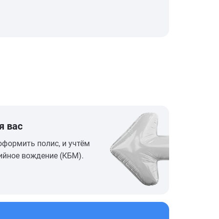
я вас
оформить полис, и учтём
ийное вождение (КБМ).