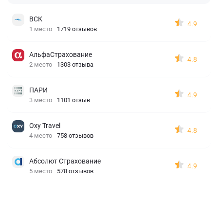
ВСК
4.9
1 место
1719 отзывов
АльфаСтрахование
4.8
2 место
1303 отзыва
ПАРИ
4.9
3 место
1101 отзыв
Oxy Travel
4.8
4 место
758 отзывов
Абсолют Страхование
4.9
5 место
578 отзывов