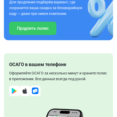
Для продления подберём вариант, где
сохранится ваша скидка за безаварийную
езду — даже при смене компании.
Продлить полис
ОСАГО в вашем телефоне
Оформляйте ОСАГО за несколько минут и храните полис
в приложении. Все данные всегда под рукой.