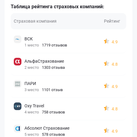
Таблица рейтинга страховых компаний:
Страховая компания
Рейтинг
ВСК
4.9
1 место
1719 отзывов
АльфаСтрахование
4.8
2 место
1303 отзыва
ПАРИ
4.9
3 место
1101 отзыв
Oxy Travel
4.8
4 место
758 отзывов
Абсолют Страхование
4.9
5 место
578 отзывов