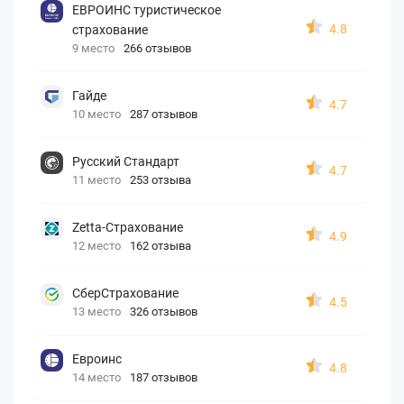
ЕВРОИНС туристическое
4.8
страхование
9 место
266 отзывов
Гайде
4.7
10 место
287 отзывов
Русский Стандарт
4.7
11 место
253 отзыва
Zetta-Страхование
4.9
12 место
162 отзыва
СберСтрахование
4.5
13 место
326 отзывов
Евроинс
4.8
14 место
187 отзывов