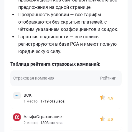
предложения на одной странице.
Прозрачность условий — все тарифы
отображаются без скрытых платежей, с
чётким указанием коэффициентов и скидок.
Гарантия подлинности — все полисы
регистрируются в базе РСА и имеют полную
юридическую силу.
Таблица рейтинга страховых компаний:
Страховая компания
Рейтинг
ВСК
4.9
1 место
1719 отзывов
АльфаСтрахование
4.8
2 место
1303 отзыва