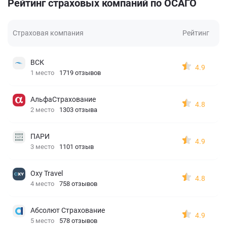
Рейтинг страховых компаний по ОСАГО
Страховая компания
Рейтинг
ВСК
4.9
1 место
1719 отзывов
АльфаСтрахование
4.8
2 место
1303 отзыва
ПАРИ
4.9
3 место
1101 отзыв
Oxy Travel
4.8
4 место
758 отзывов
Абсолют Страхование
4.9
5 место
578 отзывов