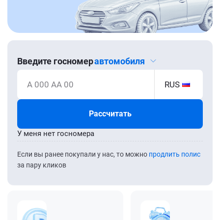
Введите госномер
автомобиля
А 000 АА 00
RUS
Рассчитать
У меня нет госномера
Если вы ранее покупали у нас, то можно
продлить полис
за пару кликов